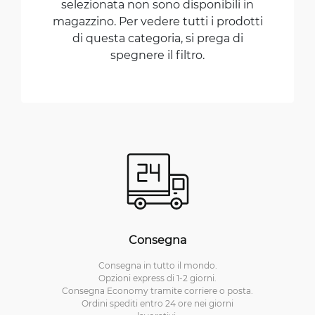
selezionata non sono disponibili in
magazzino. Per vedere tutti i prodotti
di questa categoria, si prega di
spegnere il filtro.
Consegna
Consegna in tutto il mondo.
Opzioni express di 1-2 giorni.
Consegna Economy tramite corriere o posta.
Ordini spediti entro 24 ore nei giorni