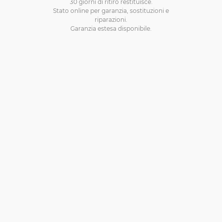
30 giorni di ritiro restituisce.
Stato online per garanzia, sostituzioni e
riparazioni.
Garanzia estesa disponibile.