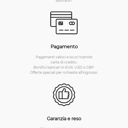
lavorativi.
Pagamento
Pagamenti veloci e sicuri tramite
carta di credito.
Bonifici bancari in EUR, USD o GBP.
Offerte speciali per richieste all'ingrosso.
Garanzia e reso