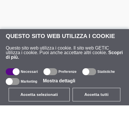
QUESTO SITO WEB UTILIZZA I COOKIE
Questo sito web utilizza i cookie. Il sito web GETIC
utilizza i cookie. Puoi anche accettare altri cookie.
Scopri
di più.
Necessari
Preferenze
Statistiche
Mostra dettagli
Marketing
Accetta selezionati
Accetta tutti
EUR
con IVA 22%
,
Italia