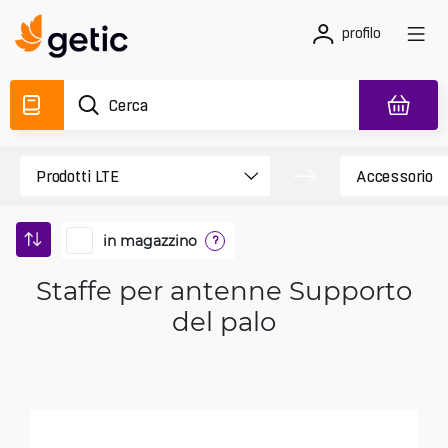
profilo
in magazzino
?
Staffe per antenne Supporto
del palo