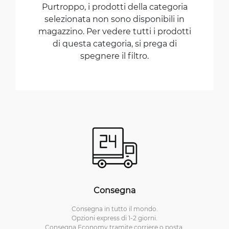
Purtroppo, i prodotti della categoria
selezionata non sono disponibili in
magazzino. Per vedere tutti i prodotti
di questa categoria, si prega di
spegnere il filtro.
Consegna
Consegna in tutto il mondo.
Opzioni express di 1-2 giorni.
Consegna Economy tramite corriere o posta.