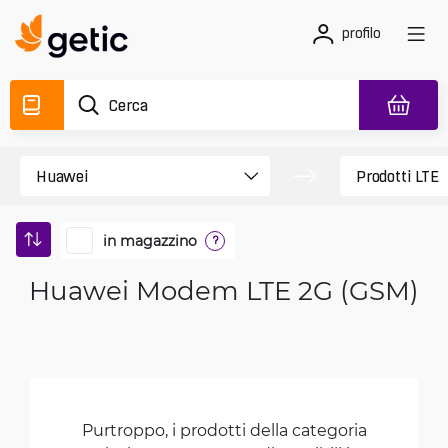
profilo
in magazzino
?
Huawei Modem LTE 2G (GSM)
Purtroppo, i prodotti della categoria