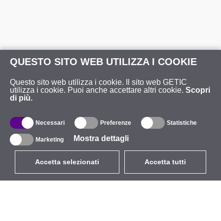
QUESTO SITO WEB UTILIZZA I COOKIE
Questo sito web utilizza i cookie. Il sito web GETIC
utilizza i cookie. Puoi anche accettare altri cookie.
Scopri
di più.
Necessari
Preferenze
Statistiche
Mostra dettagli
Marketing
Accetta selezionati
Accetta tutti
EUR
con IVA 22%
,
Italia