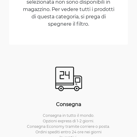
selezionata non sono disponibili in
magazzino. Per vedere tutti i prodotti
di questa categoria, si prega di
spegnere il filtro.
Consegna
Consegna in tutto il mondo.
Opzioni express di 1-2 giorni.
Consegna Economy tramite corriere o posta.
Ordini spediti entro 24 ore nei giorni