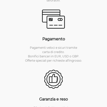
lavorativi.
Pagamento
Pagamenti veloci e sicuri tramite
carta di credito.
Bonifici bancari in EUR, USD o GBP.
Offerte speciali per richieste all'ingrosso.
Garanzia e reso