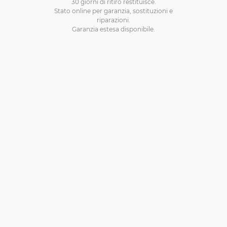
30 giorni di ritiro restituisce.
Stato online per garanzia, sostituzioni e
riparazioni.
Garanzia estesa disponibile.