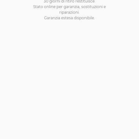
30 giorni di ritiro restituisce.
Stato online per garanzia, sostituzioni e
riparazioni.
Garanzia estesa disponibile.