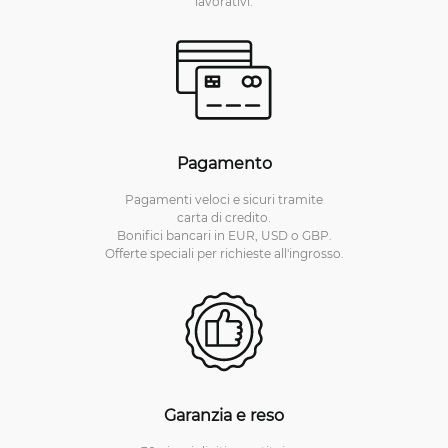
lavorativi.
Pagamento
Pagamenti veloci e sicuri tramite
carta di credito.
Bonifici bancari in EUR, USD o GBP.
Offerte speciali per richieste all'ingrosso.
Garanzia e reso