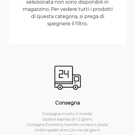
selezionata non sono disponibili in
magazzino. Per vedere tutti i prodotti
di questa categoria, si prega di
spegnere il filtro.
Consegna
Consegna in tutto il mondo.
Opzioni express di 1-2 giorni.
Consegna Economy tramite corriere o posta.
Ordini spediti entro 24 ore nei giorni