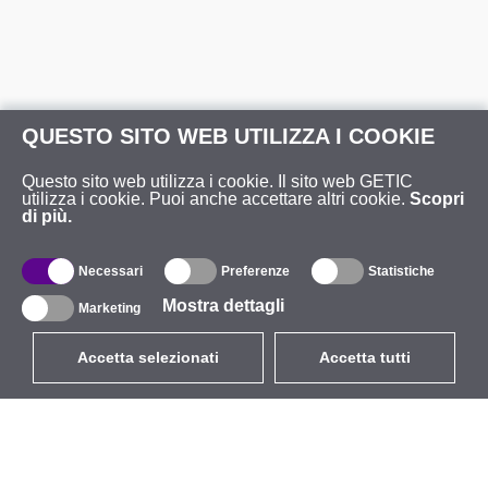
QUESTO SITO WEB UTILIZZA I COOKIE
Questo sito web utilizza i cookie. Il sito web GETIC
utilizza i cookie. Puoi anche accettare altri cookie.
Scopri
di più.
Necessari
Preferenze
Statistiche
Mostra dettagli
Marketing
Accetta selezionati
Accetta tutti
EUR
con IVA 22%
,
Italia