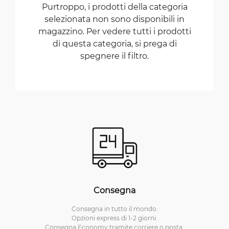
Purtroppo, i prodotti della categoria
selezionata non sono disponibili in
magazzino. Per vedere tutti i prodotti
di questa categoria, si prega di
spegnere il filtro.
Consegna
Consegna in tutto il mondo.
Opzioni express di 1-2 giorni.
Consegna Economy tramite corriere o posta.