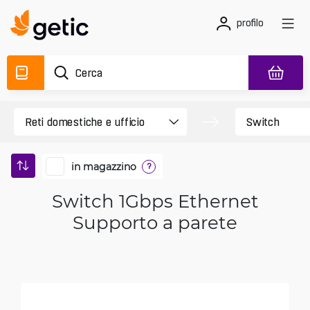
profilo
in magazzino
?
Switch 1Gbps Ethernet
Supporto a parete