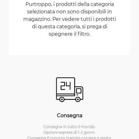
Purtroppo, i prodotti della categoria
selezionata non sono disponibili in
magazzino. Per vedere tutti i prodotti
di questa categoria, si prega di
spegnere il filtro.
Consegna
Consegna in tutto il mondo.
Opzioni express di 1-2 giorni.
Consegna Economy tramite corriere o posta.