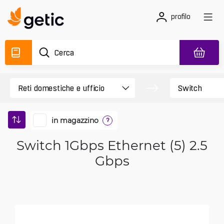
profilo
in magazzino
?
Switch 1Gbps Ethernet (5) 2.5
Gbps