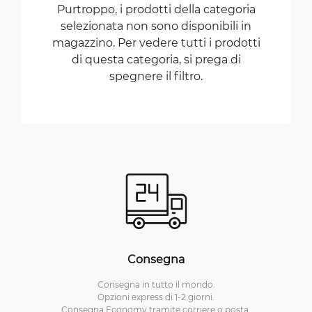
Purtroppo, i prodotti della categoria
selezionata non sono disponibili in
magazzino. Per vedere tutti i prodotti
di questa categoria, si prega di
spegnere il filtro.
Consegna
Consegna in tutto il mondo.
Opzioni express di 1-2 giorni.
Consegna Economy tramite corriere o posta.