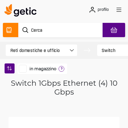
profilo
in magazzino
?
Switch 1Gbps Ethernet (4) 10
Gbps