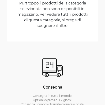
Purtroppo, i prodotti della categoria
selezionata non sono disponibili in
magazzino. Per vedere tutti i prodotti
di questa categoria, si prega di
spegnere il filtro.
Consegna
Consegna in tutto il mondo.
Opzioni express di 1-2 giorni.
Consegna Economy tramite corriere o posta.