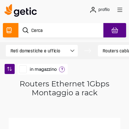
profilo
in magazzino
?
Routers Ethernet 1Gbps
Montaggio a rack