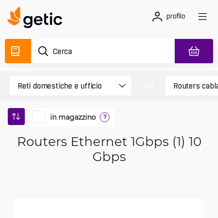
profilo
in magazzino
?
Routers Ethernet 1Gbps (1) 10
Gbps