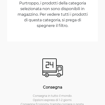
Purtroppo, i prodotti della categoria
selezionata non sono disponibili in
magazzino. Per vedere tutti i prodotti
di questa categoria, si prega di
spegnere il filtro.
Consegna
Consegna in tutto il mondo.
Opzioni express di 1-2 giorni.
Consegna Economy tramite corriere o posta.