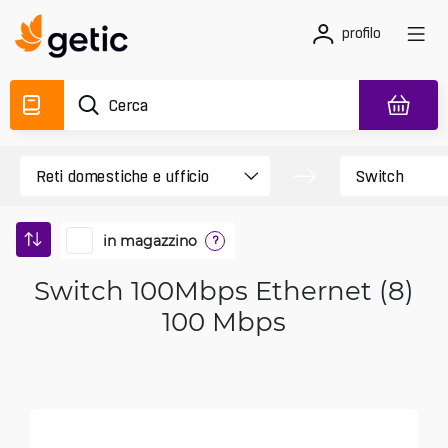
profilo
in magazzino
?
Switch 100Mbps Ethernet (8)
100 Mbps