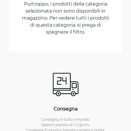
Purtroppo, i prodotti della categoria
selezionata non sono disponibili in
magazzino. Per vedere tutti i prodotti
di questa categoria, si prega di
spegnere il filtro.
Consegna
Consegna in tutto il mondo.
Opzioni express di 1-2 giorni.
Consegna Economy tramite corriere o posta.