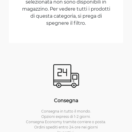
selezionata non sono disponibili in
magazzino. Per vedere tutti i prodotti
di questa categoria, si prega di
spegnere il filtro.
Consegna
Consegna in tutto il mondo.
Opzioni express di 1-2 giorni.
Consegna Economy tramite corriere o posta.
Ordini spediti entro 24 ore nei giorni