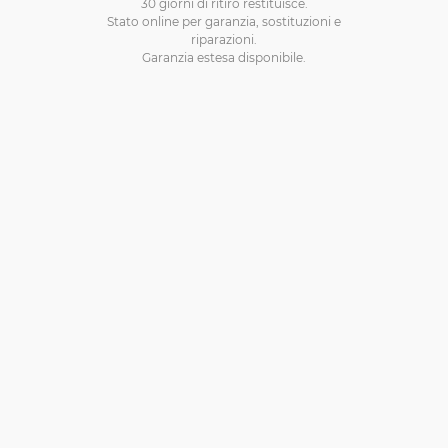
30 giorni di ritiro restituisce.
Stato online per garanzia, sostituzioni e
riparazioni.
Garanzia estesa disponibile.