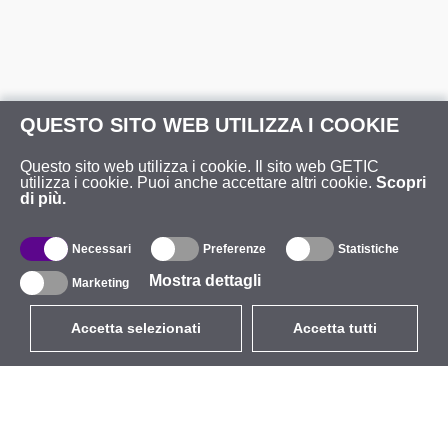
QUESTO SITO WEB UTILIZZA I COOKIE
Questo sito web utilizza i cookie. Il sito web GETIC
utilizza i cookie. Puoi anche accettare altri cookie.
Scopri
di più.
Necessari
Preferenze
Statistiche
Mostra dettagli
Marketing
Accetta selezionati
Accetta tutti
EUR
con IVA 22%
,
Italia