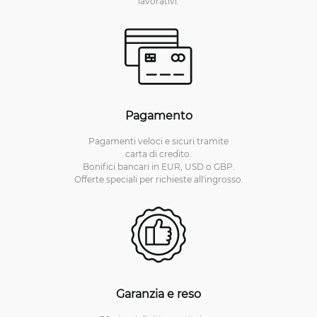
lavorativi.
Pagamento
Pagamenti veloci e sicuri tramite
carta di credito.
Bonifici bancari in EUR, USD o GBP.
Offerte speciali per richieste all'ingrosso.
Garanzia e reso