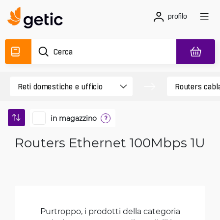
profilo
in magazzino
?
Routers Ethernet 100Mbps 1U
Purtroppo, i prodotti della categoria