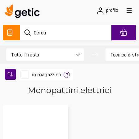
profilo
in magazzino
?
Monopattini elettrici