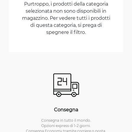
Purtroppo, i prodotti della categoria
selezionata non sono disponibili in
magazzino. Per vedere tutti i prodotti
di questa categoria, si prega di
spegnere il filtro.
Consegna
Consegna in tutto il mondo.
Opzioni express di 1-2 giorni.
Consegna Economy tramite corriere o posta.