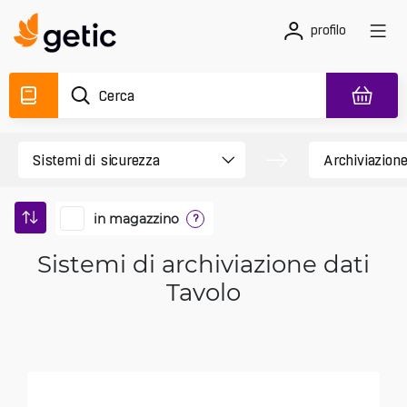
profilo
in magazzino
?
Sistemi di archiviazione dati
Tavolo