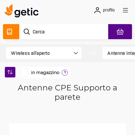
profilo
in magazzino
?
Antenne CPE Supporto a
parete