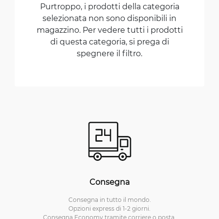
Purtroppo, i prodotti della categoria
selezionata non sono disponibili in
magazzino. Per vedere tutti i prodotti
di questa categoria, si prega di
spegnere il filtro.
Consegna
Consegna in tutto il mondo.
Opzioni express di 1-2 giorni.
Consegna Economy tramite corriere o posta.