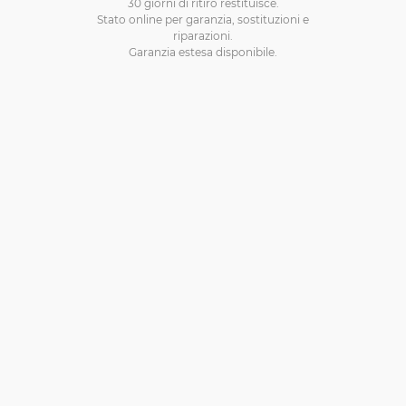
30 giorni di ritiro restituisce.
Stato online per garanzia, sostituzioni e
riparazioni.
Garanzia estesa disponibile.