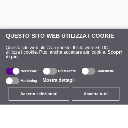
QUESTO SITO WEB UTILIZZA I COOKIE
Questo sito web utilizza i cookie. Il sito web GETIC
utilizza i cookie. Puoi anche accettare altri cookie.
Scopri
di più.
Necessari
Preferenze
Statistiche
Mostra dettagli
Marketing
Accetta selezionati
Accetta tutti
EUR
con IVA 22%
,
Italia