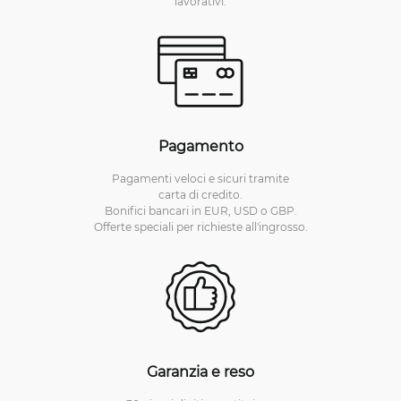
lavorativi.
Pagamento
Pagamenti veloci e sicuri tramite
carta di credito.
Bonifici bancari in EUR, USD o GBP.
Offerte speciali per richieste all'ingrosso.
Garanzia e reso