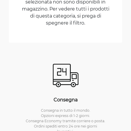
selezionata non sono disponibili in
magazzino. Per vedere tutti i prodotti
di questa categoria, si prega di
spegnere il filtro.
Consegna
Consegna in tutto il mondo.
Opzioni express di 1-2 giorni.
Consegna Economy tramite corriere o posta.
Ordini spediti entro 24 ore nei giorni