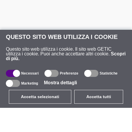
QUESTO SITO WEB UTILIZZA I COOKIE
Questo sito web utilizza i cookie. Il sito web GETIC
utilizza i cookie. Puoi anche accettare altri cookie.
Scopri
di più.
Necessari
Preferenze
Statistiche
Mostra dettagli
Marketing
Accetta selezionati
Accetta tutti
EUR
con IVA 22%
,
Italia