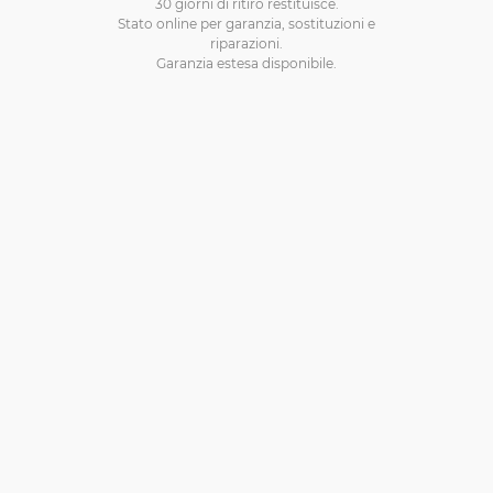
30 giorni di ritiro restituisce.
Stato online per garanzia, sostituzioni e
riparazioni.
Garanzia estesa disponibile.