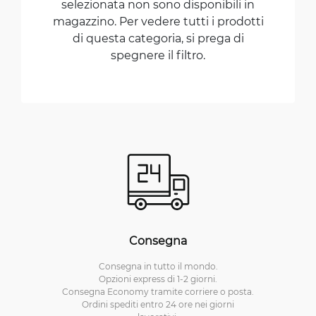
selezionata non sono disponibili in
magazzino. Per vedere tutti i prodotti
di questa categoria, si prega di
spegnere il filtro.
Consegna
Consegna in tutto il mondo.
Opzioni express di 1-2 giorni.
Consegna Economy tramite corriere o posta.
Ordini spediti entro 24 ore nei giorni