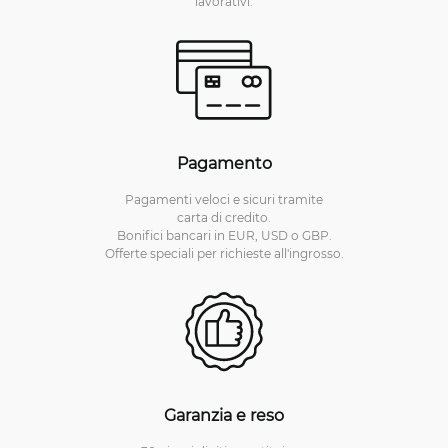
lavorativi.
Pagamento
Pagamenti veloci e sicuri tramite
carta di credito.
Bonifici bancari in EUR, USD o GBP.
Offerte speciali per richieste all'ingrosso.
Garanzia e reso