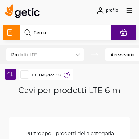
profilo
in magazzino
?
Cavi per prodotti LTE 6 m
Purtroppo, i prodotti della categoria