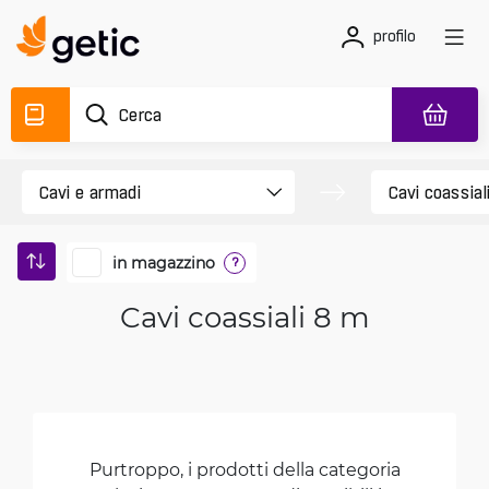
profilo
in magazzino
?
Cavi coassiali 8 m
Purtroppo, i prodotti della categoria