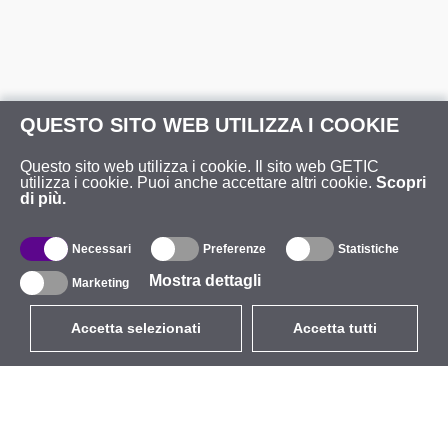
QUESTO SITO WEB UTILIZZA I COOKIE
Questo sito web utilizza i cookie. Il sito web GETIC
utilizza i cookie. Puoi anche accettare altri cookie.
Scopri
di più.
Necessari
Preferenze
Statistiche
Mostra dettagli
Marketing
Accetta selezionati
Accetta tutti
EUR
con IVA 22%
,
Italia