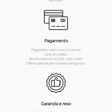
lavorativi.
Pagamento
Pagamenti veloci e sicuri tramite
carta di credito.
Bonifici bancari in EUR, USD o GBP.
Offerte speciali per richieste all'ingrosso.
Garanzia e reso