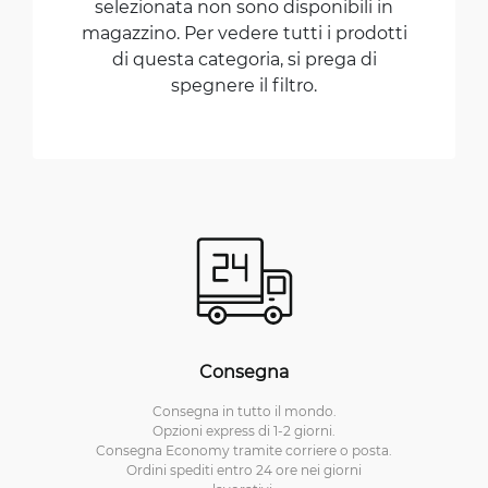
selezionata non sono disponibili in
magazzino. Per vedere tutti i prodotti
di questa categoria, si prega di
spegnere il filtro.
Consegna
Consegna in tutto il mondo.
Opzioni express di 1-2 giorni.
Consegna Economy tramite corriere o posta.
Ordini spediti entro 24 ore nei giorni