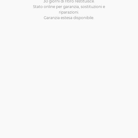
30 giorni di ritiro restituisce.
Stato online per garanzia, sostituzioni e
riparazioni.
Garanzia estesa disponibile.