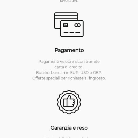
lavorativi.
Pagamento
Pagamenti veloci e sicuri tramite
carta di credito.
Bonifici bancari in EUR, USD o GBP.
Offerte speciali per richieste all'ingrosso.
Garanzia e reso