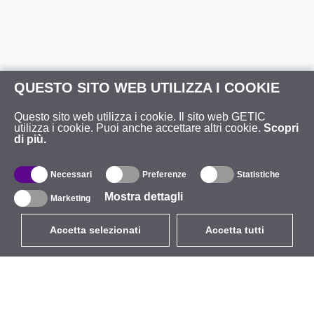
QUESTO SITO WEB UTILIZZA I COOKIE
Questo sito web utilizza i cookie. Il sito web GETIC
utilizza i cookie. Puoi anche accettare altri cookie.
Scopri
di più.
Necessari
Preferenze
Statistiche
Mostra dettagli
Marketing
Accetta selezionati
Accetta tutti
EUR
con IVA 22%
,
Italia