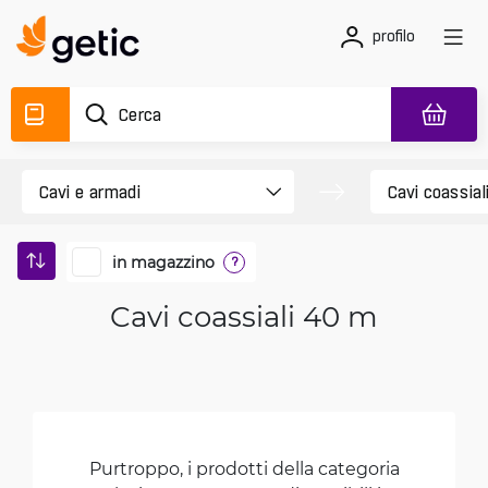
profilo
in magazzino
?
Cavi coassiali 40 m
Purtroppo, i prodotti della categoria