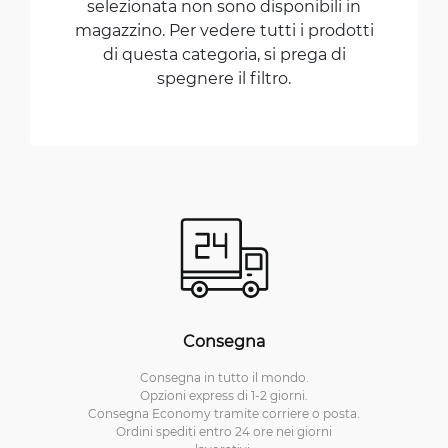
selezionata non sono disponibili in
magazzino. Per vedere tutti i prodotti
di questa categoria, si prega di
spegnere il filtro.
Consegna
Consegna in tutto il mondo.
Opzioni express di 1-2 giorni.
Consegna Economy tramite corriere o posta.
Ordini spediti entro 24 ore nei giorni