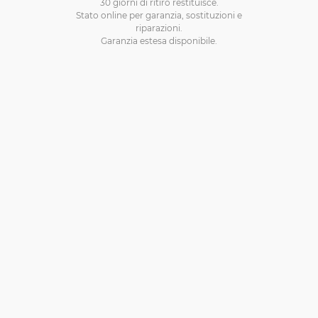
30 giorni di ritiro restituisce.
Stato online per garanzia, sostituzioni e
riparazioni.
Garanzia estesa disponibile.