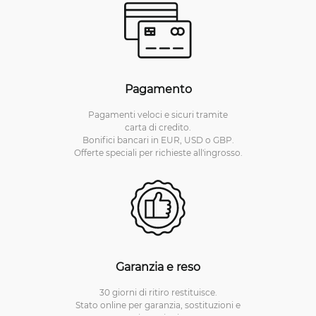
Pagamento
Pagamenti veloci e sicuri tramite
carta di credito.
Bonifici bancari in EUR, USD o GBP.
Offerte speciali per richieste all'ingrosso.
Garanzia e reso
30 giorni di ritiro restituisce.
Stato online per garanzia, sostituzioni e