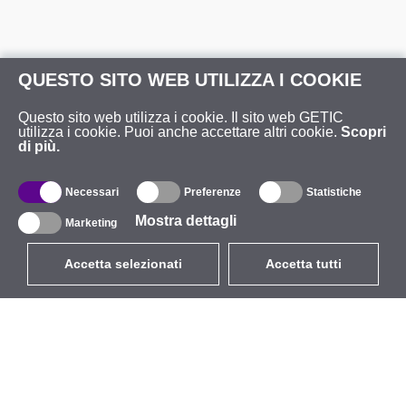
QUESTO SITO WEB UTILIZZA I COOKIE
Questo sito web utilizza i cookie. Il sito web GETIC
utilizza i cookie. Puoi anche accettare altri cookie.
Scopri
di più.
Necessari
Preferenze
Statistiche
Mostra dettagli
Marketing
Accetta selezionati
Accetta tutti
EUR
con IVA 22%
,
Italia