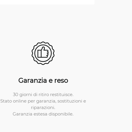
Garanzia e reso
30 giorni di ritiro restituisce.
Stato online per garanzia, sostituzioni e
riparazioni.
Garanzia estesa disponibile.