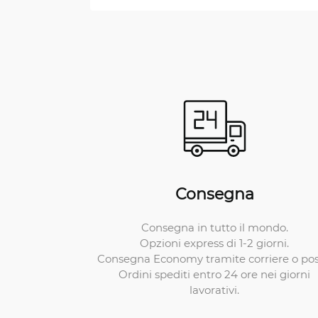
Consegna
Consegna in tutto il mondo.
Opzioni express di 1-2 giorni.
Consegna Economy tramite corriere o pos
Ordini spediti entro 24 ore nei giorni
lavorativi.