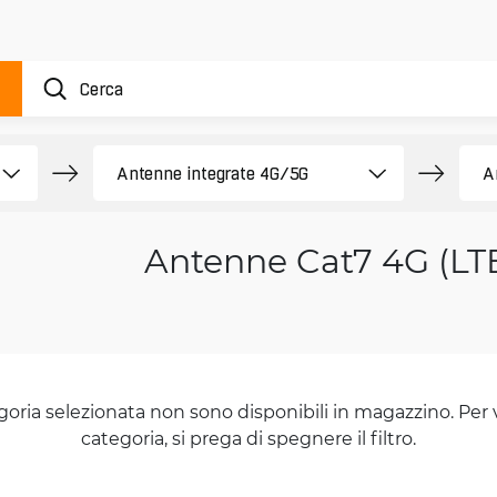
Antenne Cat7 4G (LT
goria selezionata non sono disponibili in magazzino. Per 
categoria, si prega di spegnere il filtro.