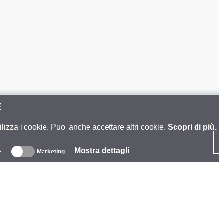
E
ilizza i cookie. Puoi anche accettare altri cookie.
Scopri di più.
Mostra dettagli
e
Marketing
iguardo