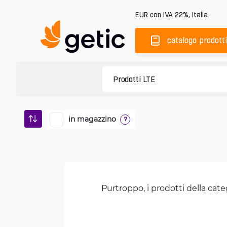
EUR
con IVA 22%
,
Italia
catalogo prodotti
in magazzino
?
Purtroppo, i prodotti della cate