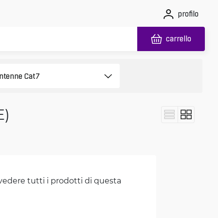
profilo
carrello
E)
vedere tutti i prodotti di questa