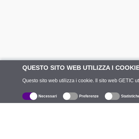
QUESTO SITO WEB UTILIZZA I COOKI
Questo sito web utilizza i cookie. Il sito web GETIC ut
Necessari
Preferenze
Statistich
Catalogo
R