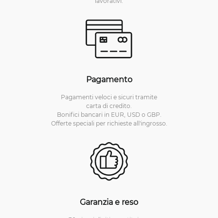
lavorativi.
Pagamento
Pagamenti veloci e sicuri tramite
carta di credito.
Bonifici bancari in EUR, USD o GBP.
Offerte speciali per richieste all'ingrosso.
Garanzia e reso