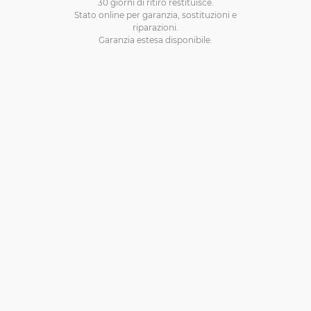
30 giorni di ritiro restituisce.
Stato online per garanzia, sostituzioni e
riparazioni.
Garanzia estesa disponibile.