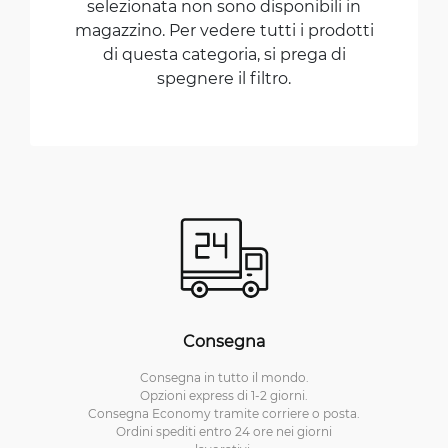
selezionata non sono disponibili in
magazzino. Per vedere tutti i prodotti
di questa categoria, si prega di
spegnere il filtro.
Consegna
Consegna in tutto il mondo.
Opzioni express di 1-2 giorni.
Consegna Economy tramite corriere o posta.
Ordini spediti entro 24 ore nei giorni