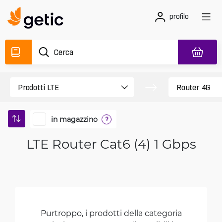
profilo
in magazzino
?
LTE Router Cat6 (4) 1 Gbps
Purtroppo, i prodotti della categoria