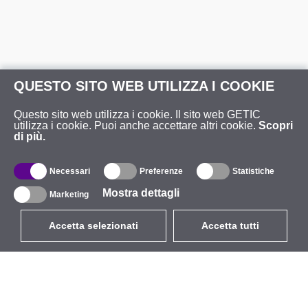
QUESTO SITO WEB UTILIZZA I COOKIE
Questo sito web utilizza i cookie. Il sito web GETIC
utilizza i cookie. Puoi anche accettare altri cookie.
Scopri
di più.
Necessari
Preferenze
Statistiche
Mostra dettagli
Marketing
Accetta selezionati
Accetta tutti
EUR
con IVA 22%
,
Italia