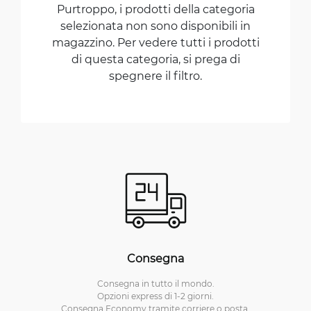
Purtroppo, i prodotti della categoria
selezionata non sono disponibili in
magazzino. Per vedere tutti i prodotti
di questa categoria, si prega di
spegnere il filtro.
Consegna
Consegna in tutto il mondo.
Opzioni express di 1-2 giorni.
Consegna Economy tramite corriere o posta.