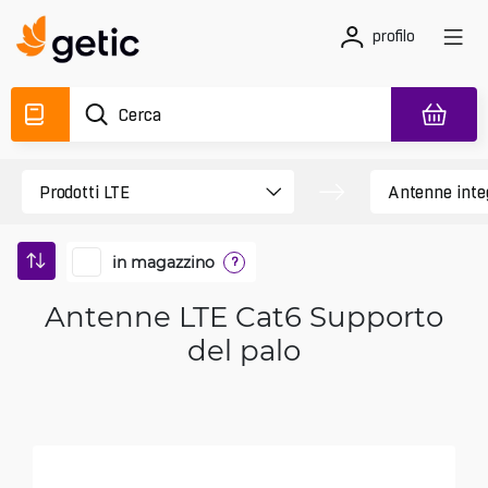
profilo
in magazzino
?
Antenne LTE Cat6 Supporto
del palo