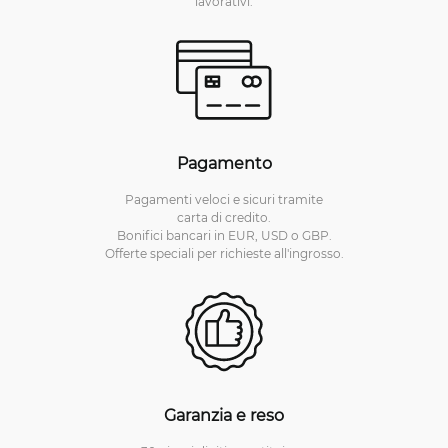
lavorativi.
Pagamento
Pagamenti veloci e sicuri tramite
carta di credito.
Bonifici bancari in EUR, USD o GBP.
Offerte speciali per richieste all'ingrosso.
Garanzia e reso