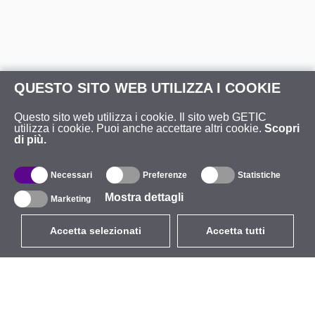
QUESTO SITO WEB UTILIZZA I COOKIE
Questo sito web utilizza i cookie. Il sito web GETIC
utilizza i cookie. Puoi anche accettare altri cookie.
Scopri
di più.
Necessari
Preferenze
Statistiche
Mostra dettagli
Marketing
Accetta selezionati
Accetta tutti
EUR
con IVA 22%
,
Italia