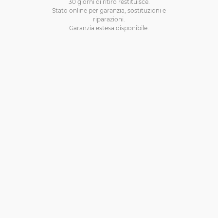
30 giorni di ritiro restituisce.
Stato online per garanzia, sostituzioni e
riparazioni.
Garanzia estesa disponibile.