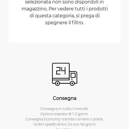
selezionata non sono disponibili in
magazzino. Per vedere tutti i prodotti
di questa categoria, si prega di
spegnere il filtro.
Consegna
Consegna in tutto il mondo.
Opzioni express di 1-2 giorni.
Consegna Economy tramite corriere o posta.
Ordini spediti entro 24 ore nei giorni