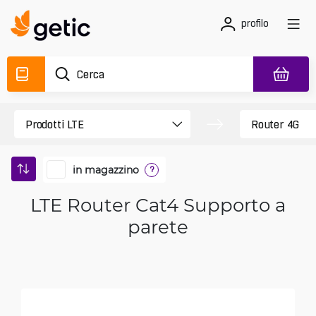
profilo
in magazzino
?
LTE Router Cat4 Supporto a
parete