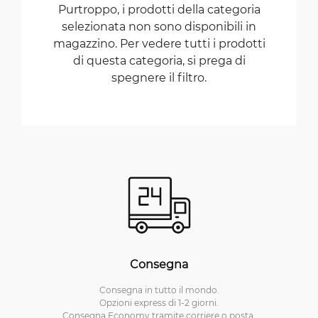
Purtroppo, i prodotti della categoria
selezionata non sono disponibili in
magazzino. Per vedere tutti i prodotti
di questa categoria, si prega di
spegnere il filtro.
Consegna
Consegna in tutto il mondo.
Opzioni express di 1-2 giorni.
Consegna Economy tramite corriere o posta.