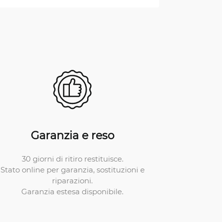
Garanzia e reso
30 giorni di ritiro restituisce.
Stato online per garanzia, sostituzioni e
riparazioni.
Garanzia estesa disponibile.