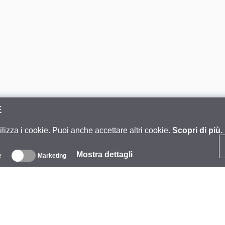
E
ilizza i cookie. Puoi anche accettare altri cookie.
Scopri di più.
Mostra dettagli
e
Marketing
iguardo