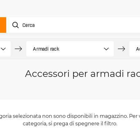
Accessori per armadi ra
goria selezionata non sono disponibili in magazzino. Per 
categoria, si prega di spegnere il filtro.