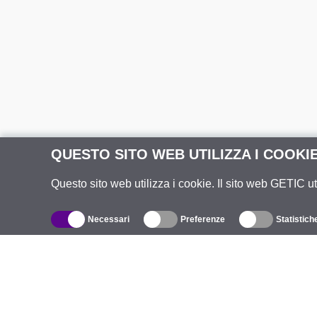
QUESTO SITO WEB UTILIZZA I COOKI
Questo sito web utilizza i cookie. Il sito web GETIC ut
Necessari
Preferenze
Statistich
Catalogo
R