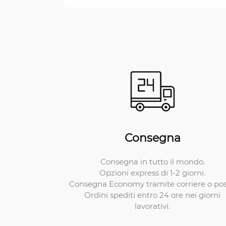
Consegna
Consegna in tutto il mondo.
Opzioni express di 1-2 giorni.
Consegna Economy tramite corriere o pos
Ordini spediti entro 24 ore nei giorni
lavorativi.