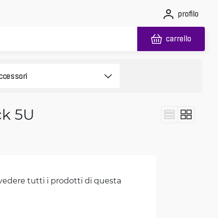
profilo
carrello
ck 5U
vedere tutti i prodotti di questa