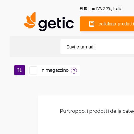
EUR
con IVA 22%
,
Italia
catalogo prodotti
in magazzino
?
Purtroppo, i prodotti della cate