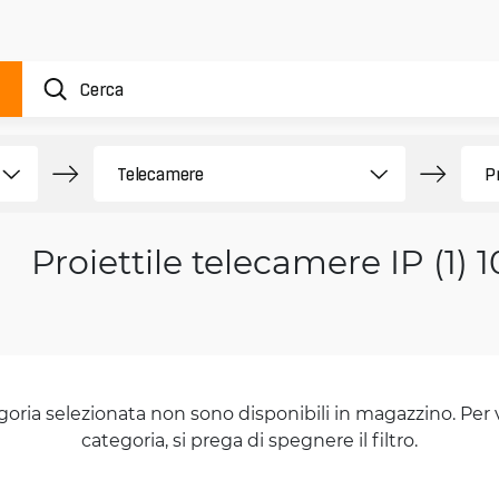
Proiettile telecamere IP (1)
goria selezionata non sono disponibili in magazzino. Per 
categoria, si prega di spegnere il filtro.