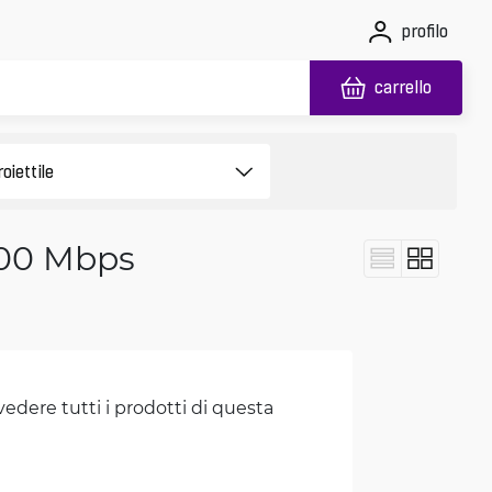
profilo
carrello
 100 Mbps
vedere tutti i prodotti di questa