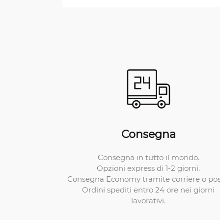
Consegna
Consegna in tutto il mondo.
Opzioni express di 1-2 giorni.
Consegna Economy tramite corriere o pos
Ordini spediti entro 24 ore nei giorni
lavorativi.