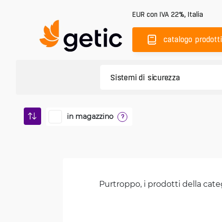
EUR
con IVA 22%
,
Italia
catalogo prodotti
in magazzino
?
Purtroppo, i prodotti della cate