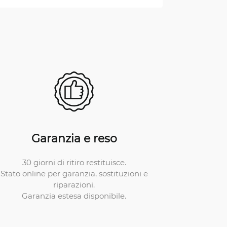
Garanzia e reso
30 giorni di ritiro restituisce.
Stato online per garanzia, sostituzioni e
riparazioni.
Garanzia estesa disponibile.