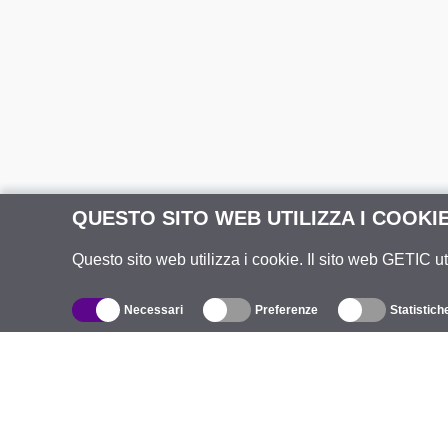
QUESTO SITO WEB UTILIZZA I COOKI
Questo sito web utilizza i cookie. Il sito web GETIC ut
Necessari
Preferenze
Statistich
Catalogo
R