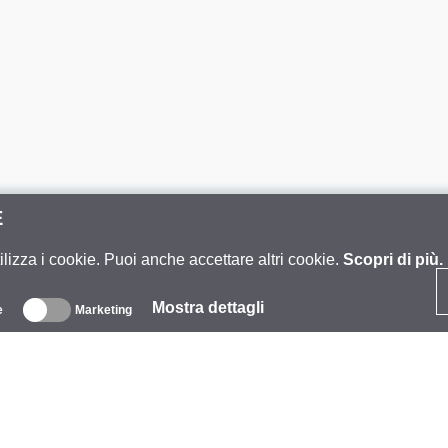
E
ilizza i cookie. Puoi anche accettare altri cookie.
Scopri di più.
Mostra dettagli
e
Marketing
iguardo