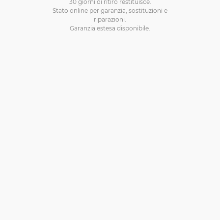
30 giorni di ritiro restituisce.
Stato online per garanzia, sostituzioni e
riparazioni.
Garanzia estesa disponibile.