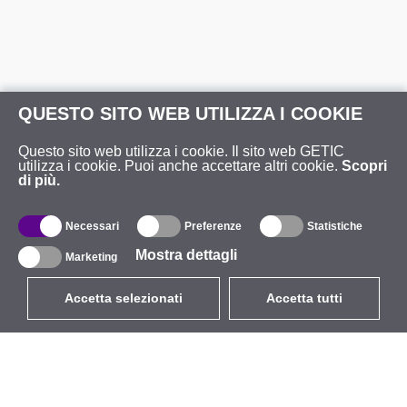
QUESTO SITO WEB UTILIZZA I COOKIE
Questo sito web utilizza i cookie. Il sito web GETIC
utilizza i cookie. Puoi anche accettare altri cookie.
Scopri
di più.
Necessari
Preferenze
Statistiche
Mostra dettagli
Marketing
Accetta selezionati
Accetta tutti
EUR
con IVA 22%
,
Italia