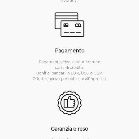
lavorativi.
Pagamento
Pagamenti veloci e sicuri tramite
carta di credito.
Bonifici bancari in EUR, USD o GBP.
Offerte speciali per richieste all'ingrosso.
Garanzia e reso