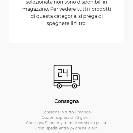
selezionata non sono disponibili in
magazzino. Per vedere tutti i prodotti
di questa categoria, si prega di
spegnere il filtro.
Consegna
Consegna in tutto il mondo.
Opzioni express di 1-2 giorni.
Consegna Economy tramite corriere o posta.
Ordini spediti entro 24 ore nei giorni