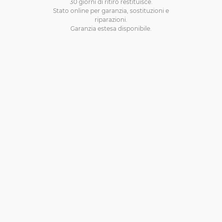
30 giorni di ritiro restituisce.
Stato online per garanzia, sostituzioni e
riparazioni.
Garanzia estesa disponibile.