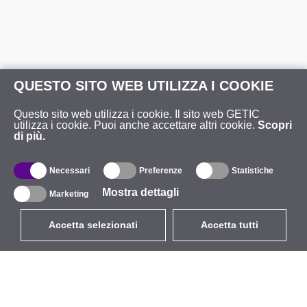
QUESTO SITO WEB UTILIZZA I COOKIE
Questo sito web utilizza i cookie. Il sito web GETIC
utilizza i cookie. Puoi anche accettare altri cookie.
Scopri
di più.
Necessari
Preferenze
Statistiche
Mostra dettagli
Marketing
Accetta selezionati
Accetta tutti
EUR
con IVA 22%
,
Italia