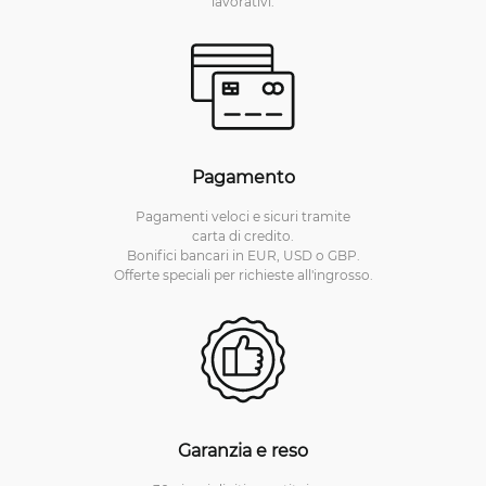
lavorativi.
Pagamento
Pagamenti veloci e sicuri tramite
carta di credito.
Bonifici bancari in EUR, USD o GBP.
Offerte speciali per richieste all'ingrosso.
Garanzia e reso