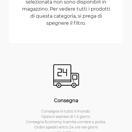
selezionata non sono disponibili in
magazzino. Per vedere tutti i prodotti
di questa categoria, si prega di
spegnere il filtro.
Consegna
Consegna in tutto il mondo.
Opzioni express di 1-2 giorni.
Consegna Economy tramite corriere o posta.
Ordini spediti entro 24 ore nei giorni