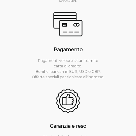
lavorativi.
Pagamento
Pagamenti veloci e sicuri tramite
carta di credito.
Bonifici bancari in EUR, USD o GBP.
Offerte speciali per richieste all'ingrosso.
Garanzia e reso