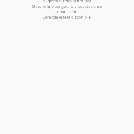
30 giorni di ritiro restituisce.
Stato online per garanzia, sostituzioni e
riparazioni.
Garanzia estesa disponibile.