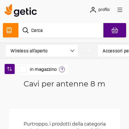
profilo
in magazzino
?
Cavi per antenne 8 m
Purtroppo, i prodotti della categoria