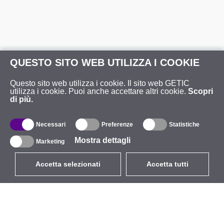
QUESTO SITO WEB UTILIZZA I COOKIE
Questo sito web utilizza i cookie. Il sito web GETIC
utilizza i cookie. Puoi anche accettare altri cookie.
Scopri
di più.
Necessari
Preferenze
Statistiche
Mostra dettagli
Marketing
Accetta selezionati
Accetta tutti
EUR
con IVA 22%
,
Italia