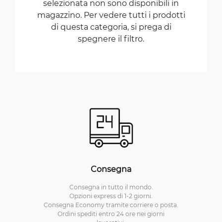
selezionata non sono disponibili in
magazzino. Per vedere tutti i prodotti
di questa categoria, si prega di
spegnere il filtro.
Consegna
Consegna in tutto il mondo.
Opzioni express di 1-2 giorni.
Consegna Economy tramite corriere o posta.
Ordini spediti entro 24 ore nei giorni