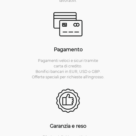
lavorativi.
Pagamento
Pagamenti veloci e sicuri tramite
carta di credito.
Bonifici bancari in EUR, USD o GBP.
Offerte speciali per richieste all'ingrosso.
Garanzia e reso