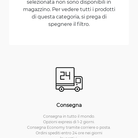
selezionata non sono disponibili in
magazzino. Per vedere tutti i prodotti
di questa categoria, si prega di
spegnere il filtro.
Consegna
Consegna in tutto il mondo.
Opzioni express di 1-2 giorni.
Consegna Economy tramite corriere o posta.
Ordini spediti entro 24 ore nei giorni