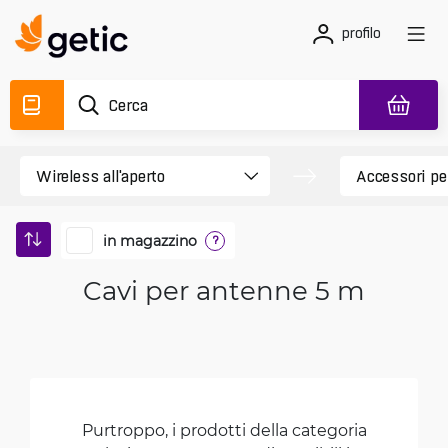
profilo
in magazzino
?
Cavi per antenne 5 m
Purtroppo, i prodotti della categoria