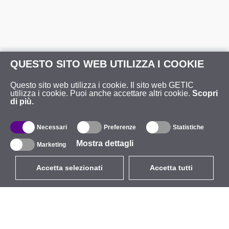
QUESTO SITO WEB UTILIZZA I COOKIE
Questo sito web utilizza i cookie. Il sito web GETIC
utilizza i cookie. Puoi anche accettare altri cookie.
Scopri
di più.
Necessari
Preferenze
Statistiche
Mostra dettagli
Marketing
Accetta selezionati
Accetta tutti
EUR
con IVA 22%
,
Italia