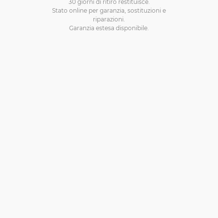
30 giorni di ritiro restituisce.
Stato online per garanzia, sostituzioni e
riparazioni.
Garanzia estesa disponibile.