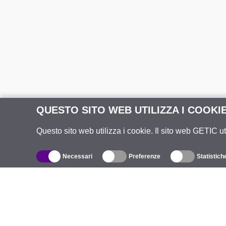
QUESTO SITO WEB UTILIZZA I COOKI
Questo sito web utilizza i cookie. Il sito web GETIC ut
Necessari
Preferenze
Statistich
Catalogo
R