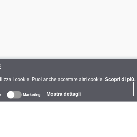
E
ilizza i cookie. Puoi anche accettare altri cookie.
Scopri di più.
Mostra dettagli
e
Marketing
iguardo