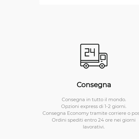
Consegna
Consegna in tutto il mondo.
Opzioni express di 1-2 giorni.
Consegna Economy tramite corriere o pos
Ordini spediti entro 24 ore nei giorni
lavorativi.