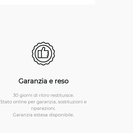
Garanzia e reso
30 giorni di ritiro restituisce.
Stato online per garanzia, sostituzioni e
riparazioni.
Garanzia estesa disponibile.