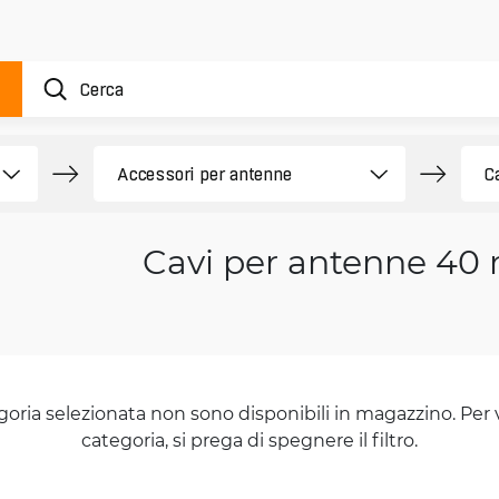
Cavi per antenne 40
goria selezionata non sono disponibili in magazzino. Per 
categoria, si prega di spegnere il filtro.