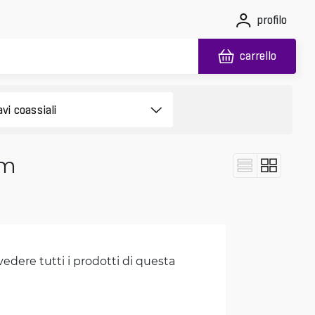
profilo
carrello
 m
vedere tutti i prodotti di questa