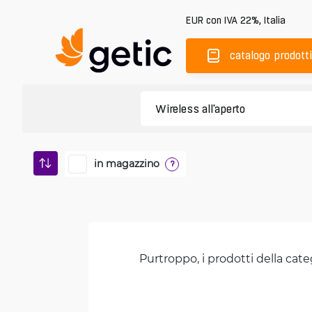
EUR
con IVA 22%
,
Italia
catalogo prodotti
in magazzino
?
Purtroppo, i prodotti della cate