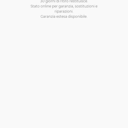
30 giorni di ritiro restituisce.
Stato online per garanzia, sostituzioni e
riparazioni.
Garanzia estesa disponibile.