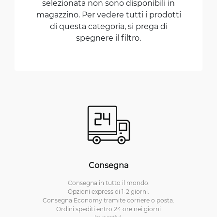
selezionata non sono disponibili in
magazzino. Per vedere tutti i prodotti
di questa categoria, si prega di
spegnere il filtro.
Consegna
Consegna in tutto il mondo.
Opzioni express di 1-2 giorni.
Consegna Economy tramite corriere o posta.
Ordini spediti entro 24 ore nei giorni