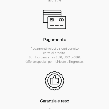
lavorativi.
Pagamento
Pagamenti veloci e sicuri tramite
carta di credito.
Bonifici bancari in EUR, USD o GBP.
Offerte speciali per richieste all'ingrosso.
Garanzia e reso