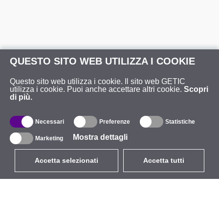
QUESTO SITO WEB UTILIZZA I COOKIE
Questo sito web utilizza i cookie. Il sito web GETIC
utilizza i cookie. Puoi anche accettare altri cookie.
Scopri
di più.
Necessari
Preferenze
Statistiche
Mostra dettagli
Marketing
Accetta selezionati
Accetta tutti
EUR
con IVA 22%
,
Italia