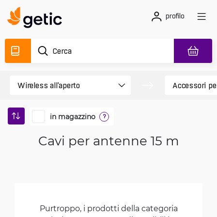
profilo
in magazzino
?
Cavi per antenne 15 m
Purtroppo, i prodotti della categoria