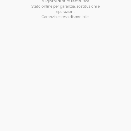
30 giorni di ritiro restituisce.
Stato online per garanzia, sostituzioni e
riparazioni.
Garanzia estesa disponibile.