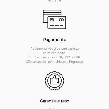
lavorativi.
Pagamento
Pagamenti veloci e sicuri tramite
carta di credito.
Bonifici bancari in EUR, USD o GBP.
Offerte speciali per richieste all'ingrosso.
Garanzia e reso