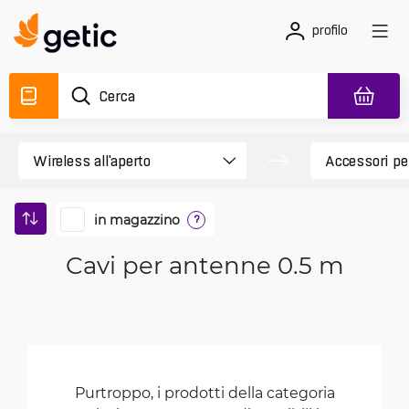
profilo
in magazzino
?
Cavi per antenne 0.5 m
Purtroppo, i prodotti della categoria