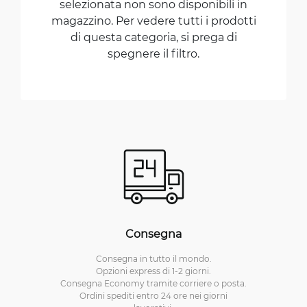
selezionata non sono disponibili in
magazzino. Per vedere tutti i prodotti
di questa categoria, si prega di
spegnere il filtro.
Consegna
Consegna in tutto il mondo.
Opzioni express di 1-2 giorni.
Consegna Economy tramite corriere o posta.
Ordini spediti entro 24 ore nei giorni