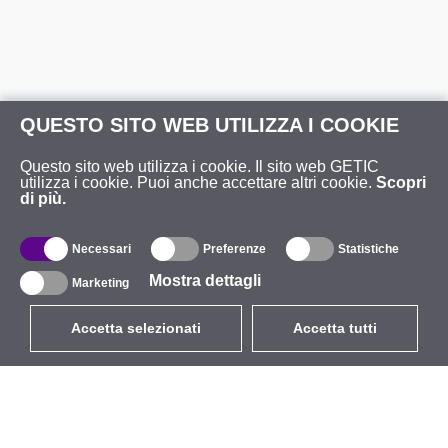
QUESTO SITO WEB UTILIZZA I COOKIE
Questo sito web utilizza i cookie. Il sito web GETIC
utilizza i cookie. Puoi anche accettare altri cookie.
Scopri
di più.
Necessari
Preferenze
Statistiche
Mostra dettagli
Marketing
Accetta selezionati
Accetta tutti
EUR
con IVA 22%
,
Italia