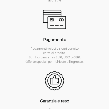
lavorativi.
Pagamento
Pagamenti veloci e sicuri tramite
carta di credito.
Bonifici bancari in EUR, USD o GBP.
Offerte speciali per richieste all'ingrosso.
Garanzia e reso