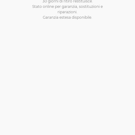
30 giorni di ritiro restituisce.
Stato online per garanzia, sostituzioni e
riparazioni.
Garanzia estesa disponibile.