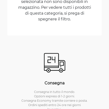
selezionata non sono disponibili in
magazzino. Per vedere tutti i prodotti
di questa categoria, si prega di
spegnere il filtro.
Consegna
Consegna in tutto il mondo.
Opzioni express di 1-2 giorni.
Consegna Economy tramite corriere o posta.
Ordini spediti entro 24 ore nei giorni