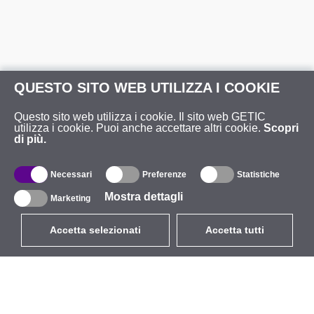
QUESTO SITO WEB UTILIZZA I COOKIE
Questo sito web utilizza i cookie. Il sito web GETIC
utilizza i cookie. Puoi anche accettare altri cookie.
Scopri
di più.
Necessari
Preferenze
Statistiche
Mostra dettagli
Marketing
Accetta selezionati
Accetta tutti
EUR
con IVA 22%
,
Italia