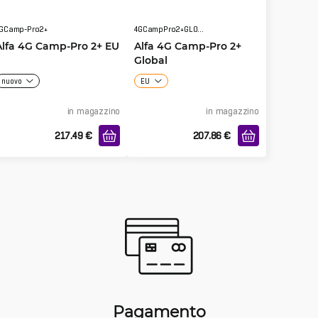
GCamp-Pro2+
4GCampPro2+GLOBAL
Alfa 4G Camp-Pro 2+ EU
Alfa 4G Camp-Pro 2+
Global
nuovo
EU
in magazzino
in magazzino
217.49
€
207.86
€
Pagamento