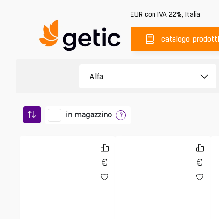
EUR
con IVA 22%
,
Italia
catalogo prodotti
in magazzino
?