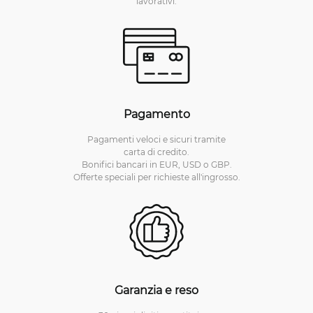
lavorativi.
Pagamento
Pagamenti veloci e sicuri tramite
carta di credito.
Bonifici bancari in EUR, USD o GBP.
Offerte speciali per richieste all'ingrosso.
Garanzia e reso