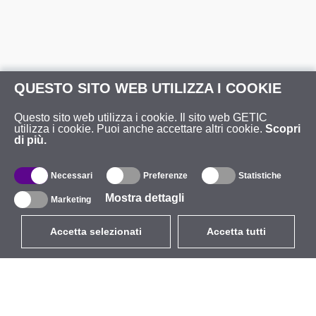
QUESTO SITO WEB UTILIZZA I COOKIE
Questo sito web utilizza i cookie. Il sito web GETIC
utilizza i cookie. Puoi anche accettare altri cookie.
Scopri
di più.
Necessari
Preferenze
Statistiche
Mostra dettagli
Marketing
Accetta selezionati
Accetta tutti
EUR
con IVA 22%
,
Italia