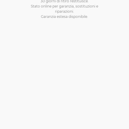
30 giorni di ritiro restituisce.
Stato online per garanzia, sostituzioni e
riparazioni.
Garanzia estesa disponibile.