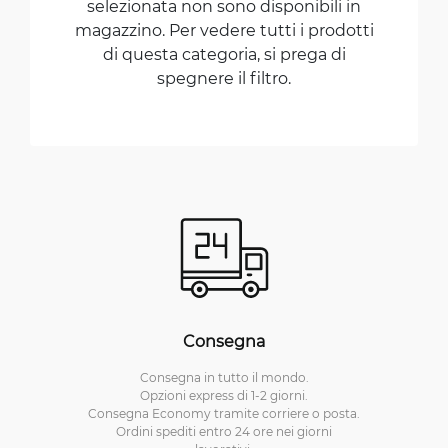
selezionata non sono disponibili in
magazzino. Per vedere tutti i prodotti
di questa categoria, si prega di
spegnere il filtro.
Consegna
Consegna in tutto il mondo.
Opzioni express di 1-2 giorni.
Consegna Economy tramite corriere o posta.
Ordini spediti entro 24 ore nei giorni