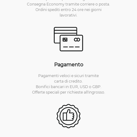
Consegna Economy tramite corriere o posta.
Ordini spediti entro 24 ore nei giorni
lavorativi.
Pagamento
Pagamenti veloci e sicuri tramite
carta di credito.
Bonifici bancari in EUR, USD o GBP.
Offerte speciali per richieste all'ingrosso.