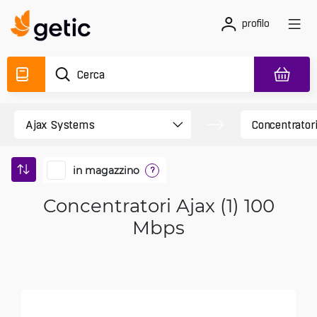
profilo
in magazzino
?
Concentratori Ajax (1) 100
Mbps