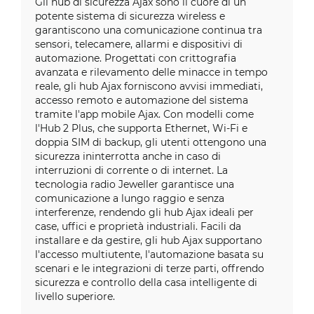
Gli hub di sicurezza Ajax sono il cuore di un
potente sistema di sicurezza wireless e
garantiscono una comunicazione continua tra
sensori, telecamere, allarmi e dispositivi di
automazione. Progettati con crittografia
avanzata e rilevamento delle minacce in tempo
reale, gli hub Ajax forniscono avvisi immediati,
accesso remoto e automazione del sistema
tramite l'app mobile Ajax. Con modelli come
l'Hub 2 Plus, che supporta Ethernet, Wi-Fi e
doppia SIM di backup, gli utenti ottengono una
sicurezza ininterrotta anche in caso di
interruzioni di corrente o di internet. La
tecnologia radio Jeweller garantisce una
comunicazione a lungo raggio e senza
interferenze, rendendo gli hub Ajax ideali per
case, uffici e proprietà industriali. Facili da
installare e da gestire, gli hub Ajax supportano
l'accesso multiutente, l'automazione basata su
scenari e le integrazioni di terze parti, offrendo
sicurezza e controllo della casa intelligente di
livello superiore.