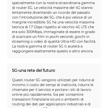
specialmente con la nostra straordinaria gamma
di router 5G. Le velocità massime del 4G stanno
lentamente diventando un ricordo del passato
con l'introduzione del 5G, che è più veloce di un
margine incredibile. 5G ha una velocità massima
teorica di 1.7 Gbps rispetto al vecchio 4G LTE che
era solo 300Mbps, immaginate di essere in grado
di scaricare un film in pochi secondi, giochi in
streaming o video di qualità Ultra-HD con facilità.
La nostra gamma di router 5G ti aiuterà a
raggiungere esattamente questo e altro ancora.
5G-una rete del futuro
Questi router 5G vengono utilizzati per ridurre al
minimo il costo dei tempi di inattività, ridurre le
chiamate per il servizio e portare i siti di lavoro
online più rapidamente. Sia per consentire
transazioni finanziarie sicure o ambienti di
routing dei dati per applicazioni industriali e di