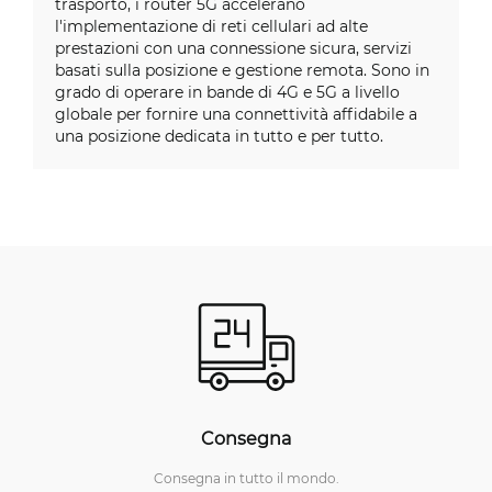
trasporto, i router 5G accelerano
l'implementazione di reti cellulari ad alte
prestazioni con una connessione sicura, servizi
basati sulla posizione e gestione remota. Sono in
grado di operare in bande di 4G e 5G a livello
globale per fornire una connettività affidabile a
una posizione dedicata in tutto e per tutto.
Consegna
Consegna in tutto il mondo.