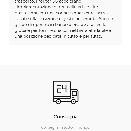
trasporto, i router 5G accelerano
l'implementazione di reti cellulari ad alte
prestazioni con una connessione sicura, servizi
basati sulla posizione e gestione remota. Sono in
grado di operare in bande di 4G e 5G a livello
globale per fornire una connettività affidabile a
una posizione dedicata in tutto e per tutto.
Consegna
Consegna in tutto il mondo.