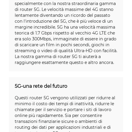
specialmente con la nostra straordinaria gamma
di router 5G. Le velocità massime del 4G stanno
lentamente diventando un ricordo del passato
con l'introduzione del 5G, che è più veloce di un
margine incredibile. 5G ha una velocità massima
teorica di 1.7 Gbps rispetto al vecchio 4G LTE che
era solo 300Mbps, immaginate di essere in grado
di scaricare un film in pochi secondi, giochi in
streaming o video di qualità Ultra-HD con facilità.
La nostra gamma di router 5G ti aiuterà a
raggiungere esattamente questo e altro ancora.
5G-una rete del futuro
Questi router 5G vengono utilizzati per ridurre al
minimo il costo dei tempi di inattività, ridurre le
chiamate per il servizio e portare i siti di lavoro
online più rapidamente. Sia per consentire
transazioni finanziarie sicure o ambienti di
routing dei dati per applicazioni industriali e di