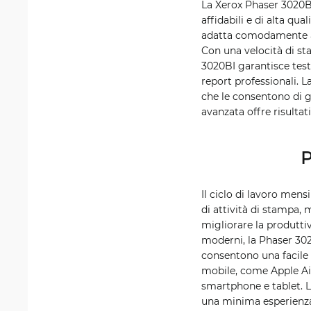
La Xerox Phaser 3020B
affidabili e di alta qu
adatta comodamente all
Con una velocità di st
3020BI garantisce testi 
report professionali. 
che le consentono di g
avanzata offre risultati
P
Il ciclo di lavoro men
di attività di stampa, 
migliorare la produttiv
moderni, la Phaser 3020
consentono una facile 
mobile, come Apple Ai
smartphone e tablet. L'
una minima esperienza