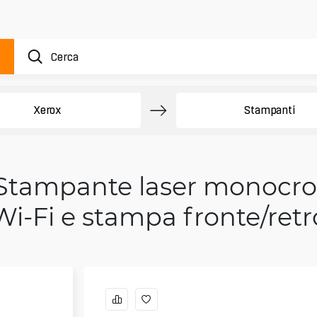
Xerox
Stampanti
 Stampante laser monocr
Wi‑Fi e stampa fronte/retr