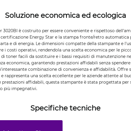
Soluzione economica ed ecologica
r 3020BI è costruito per essere conveniente e rispettoso dell'am
a certificazione Energy Star e la stampa fronte/retro automatica 
carta e di energia. Le dimensioni compatte della stampante e l'us
e i costi operativi, rendendola una scelta economica per le picco
di toner facili da sostituire e i bassi requisiti di manutenzione
enza economica, garantendo prestazioni affidabili senza spendere
'interessante combinazione di convenienza e affidabilità. Offre s
e rappresenta una scelta eccellente per le aziende attente al bud
e prestazioni affidabili, questa stampante è stata progettata per
ro più impegnativi.
Specifiche tecniche