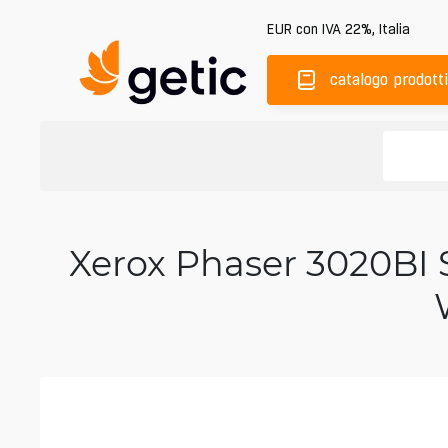
EUR
con IVA 22%
,
Italia
catalogo prodotti
Xerox Phaser 3020BI