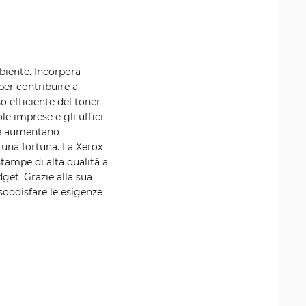
biente. Incorpora
per contribuire a
o efficiente del toner
le imprese e gli uffici
 ne aumentano
 una fortuna. La Xerox
tampe di alta qualità a
get. Grazie alla sua
 soddisfare le esigenze