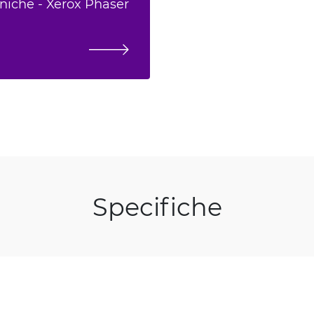
cniche - Xerox Phaser
Specifiche