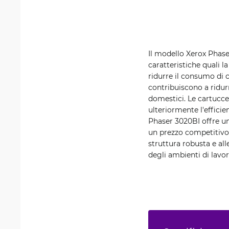
Il modello Xerox Phase
caratteristiche quali l
ridurre il consumo di 
contribuiscono a ridurr
domestici. Le cartucce 
ulteriormente l'effici
Phaser 3020BI offre un
un prezzo competitivo 
struttura robusta e all
degli ambienti di lavo