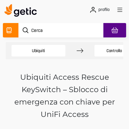
profilo
Ubiquiti
Controllo ac
Ubiquiti Access Rescue
KeySwitch – Sblocco di
emergenza con chiave per
UniFi Access