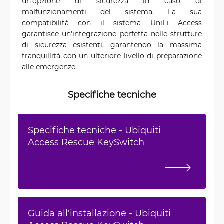
un'opzione di sicurezza in caso di
malfunzionamenti del sistema. La sua
compatibilità con il sistema UniFi Access
garantisce un'integrazione perfetta nelle strutture
di sicurezza esistenti, garantendo la massima
tranquillità con un ulteriore livello di preparazione
alle emergenze.
Specifiche tecniche
Specifiche tecniche - Ubiquiti
Access Rescue KeySwitch
Guida all'installazione - Ubiquiti