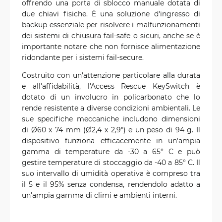
offrendo una porta di sblocco manuale dotata di
due chiavi fisiche. È una soluzione d'ingresso di
backup essenziale per risolvere i malfunzionamenti
dei sistemi di chiusura fail-safe o sicuri, anche se è
importante notare che non fornisce alimentazione
ridondante per i sistemi fail-secure.
Costruito con un'attenzione particolare alla durata
e all'affidabilità, l'Access Rescue KeySwitch è
dotato di un involucro in policarbonato che lo
rende resistente a diverse condizioni ambientali. Le
sue specifiche meccaniche includono dimensioni
di Ø60 x 74 mm (Ø2,4 x 2,9") e un peso di 94 g. Il
dispositivo funziona efficacemente in un'ampia
gamma di temperature da -30 a 65° C e può
gestire temperature di stoccaggio da -40 a 85° C. Il
suo intervallo di umidità operativa è compreso tra
il 5 e il 95% senza condensa, rendendolo adatto a
un'ampia gamma di climi e ambienti interni.