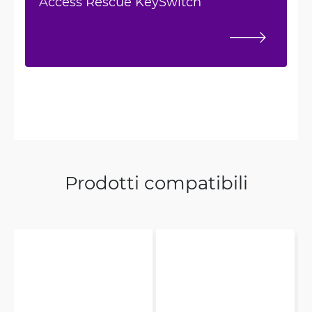
Access Rescue KeySwitch
Prodotti compatibili