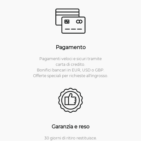
Pagamento
Pagamenti veloci e sicuri tramite
carta di credito.
Bonifici bancari in EUR, USD o GBP.
Offerte speciali per richieste all'ingrosso.
Garanzia e reso
30 giorni di ritiro restituisce.