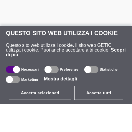
QUESTO SITO WEB UTILIZZA I COOKIE
Questo sito web utilizza i cookie. Il sito web GETIC
utilizza i cookie. Puoi anche accettare altri cookie.
Scopri
di più.
Necessari
Preferenze
Statistiche
Mostra dettagli
Marketing
Accetta selezionati
Accetta tutti
EUR
con IVA 22%
,
Italia