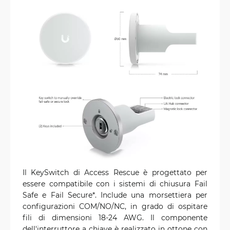
Il KeySwitch di Access Rescue è progettato per
essere compatibile con i sistemi di chiusura Fail
Safe e Fail Secure*. Include una morsettiera per
configurazioni COM/NO/NC, in grado di ospitare
fili di dimensioni 18-24 AWG. Il componente
dell'interruttore a chiave è realizzato in ottone con