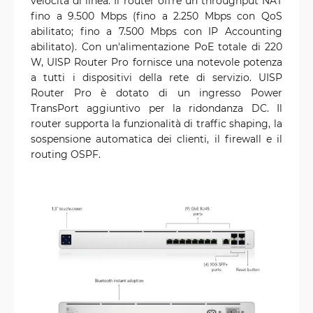
velocità di linea. Il router offre un throughput NAT
fino a 9.500 Mbps (fino a 2.250 Mbps con QoS
abilitato; fino a 7.500 Mbps con IP Accounting
abilitato). Con un'alimentazione PoE totale di 220
W, UISP Router Pro fornisce una notevole potenza
a tutti i dispositivi della rete di servizio. UISP
Router Pro è dotato di un ingresso Power
TransPort aggiuntivo per la ridondanza DC. Il
router supporta la funzionalità di traffic shaping, la
sospensione automatica dei clienti, il firewall e il
routing OSPF.