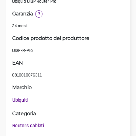
Ubiquiti UISP Router Pro
Garanzia
?
24 mesi
Codice prodotto del produttore
UISP-R-Pro
EAN
0810010076311
Marchio
Ubiquiti
Categoria
Routers cablati