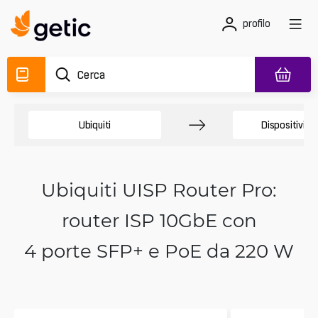
profilo
Ubiquiti
Dispositivi ca
Ubiquiti UISP Router Pro:
router ISP 10GbE con
4 porte SFP+ e PoE da 220 W