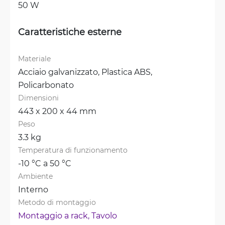
50 W
Caratteristiche esterne
Materiale
Acciaio galvanizzato, 
Plastica ABS, 
Policarbonato
Dimensioni
443 x 200 x 44 mm
Peso
3.3 kg
Temperatura di funzionamento
-10 °C a 50 °C
Ambiente
Interno
Metodo di montaggio
Montaggio a rack, 
Tavolo