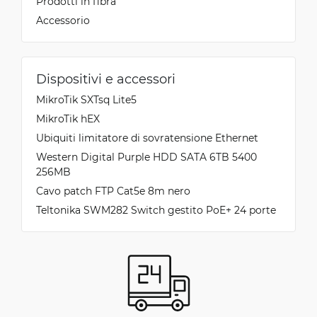
Prodotti in fibra
Accessorio
Dispositivi e accessori
MikroTik SXTsq Lite5
MikroTik hEX
Ubiquiti limitatore di sovratensione Ethernet
Western Digital Purple HDD SATA 6TB 5400
256MB
Cavo patch FTP Cat5e 8m nero
Teltonika SWM282 Switch gestito PoE+ 24 porte