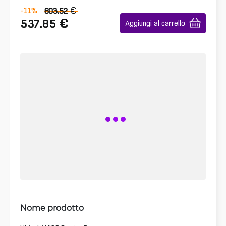
€
-11
%
603.52
€
537.85
Aggiungi al carrello
Nome prodotto