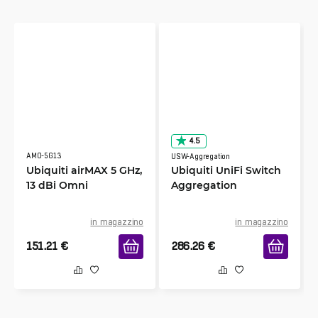
4.5
AMO-5G13
USW-Aggregation
Ubiquiti airMAX 5 GHz,
Ubiquiti UniFi Switch
13 dBi Omni
Aggregation
in magazzino
in magazzino
151.21
€
286.26
€