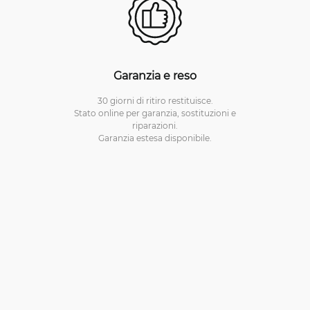
Garanzia e reso
30 giorni di ritiro restituisce.
Stato online per garanzia, sostituzioni e
riparazioni.
Garanzia estesa disponibile.