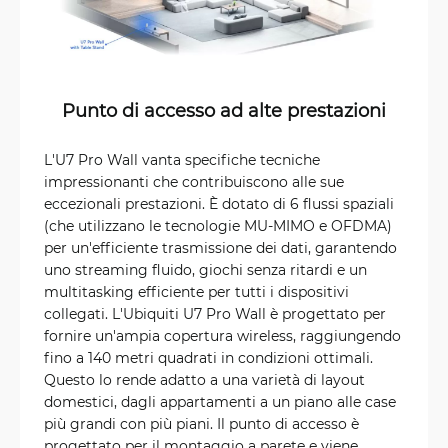
Punto di accesso ad alte prestazioni
L'U7 Pro Wall vanta specifiche tecniche
impressionanti che contribuiscono alle sue
eccezionali prestazioni. È dotato di 6 flussi spaziali
(che utilizzano le tecnologie MU-MIMO e OFDMA)
per un'efficiente trasmissione dei dati, garantendo
uno streaming fluido, giochi senza ritardi e un
multitasking efficiente per tutti i dispositivi
collegati. L'Ubiquiti U7 Pro Wall è progettato per
fornire un'ampia copertura wireless, raggiungendo
fino a 140 metri quadrati in condizioni ottimali.
Questo lo rende adatto a una varietà di layout
domestici, dagli appartamenti a un piano alle case
più grandi con più piani. Il punto di accesso è
progettato per il montaggio a parete e viene