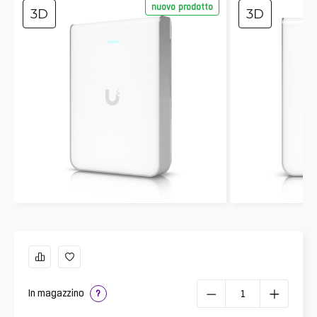
nuovo prodotto
3D
3D
In magazzino
?