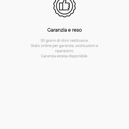
Garanzia e reso
30 giorni di ritiro restituisce.
Stato online per garanzia, sostituzioni e
riparazioni.
Garanzia estesa disponibile.