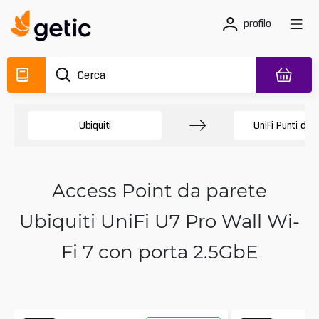
profilo
Ubiquiti
UniFi Punti di 
Access Point da parete
Ubiquiti UniFi U7 Pro Wall Wi-
Fi 7 con porta 2.5GbE