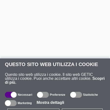
QUESTO SITO WEB UTILIZZA I COOKIE
Questo sito web utilizza i cookie. Il sito web GETIC
utilizza i cookie. Puoi anche accettare altri cookie.
Scopri
di più.
Necessari
Preferenze
Statistiche
Mostra dettagli
Marketing