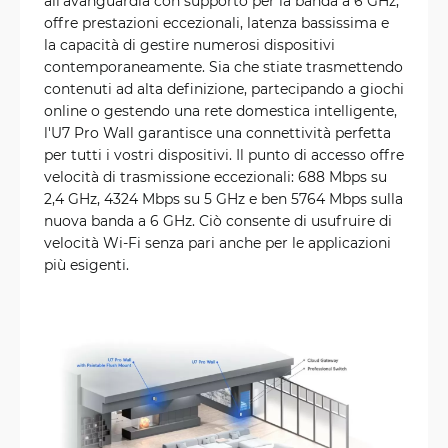
all'avanguardia con supporto per la banda a 6 GHz,
offre prestazioni eccezionali, latenza bassissima e
la capacità di gestire numerosi dispositivi
contemporaneamente. Sia che stiate trasmettendo
contenuti ad alta definizione, partecipando a giochi
online o gestendo una rete domestica intelligente,
l'U7 Pro Wall garantisce una connettività perfetta
per tutti i vostri dispositivi. Il punto di accesso offre
velocità di trasmissione eccezionali: 688 Mbps su
2,4 GHz, 4324 Mbps su 5 GHz e ben 5764 Mbps sulla
nuova banda a 6 GHz. Ciò consente di usufruire di
velocità Wi-Fi senza pari anche per le applicazioni
più esigenti.