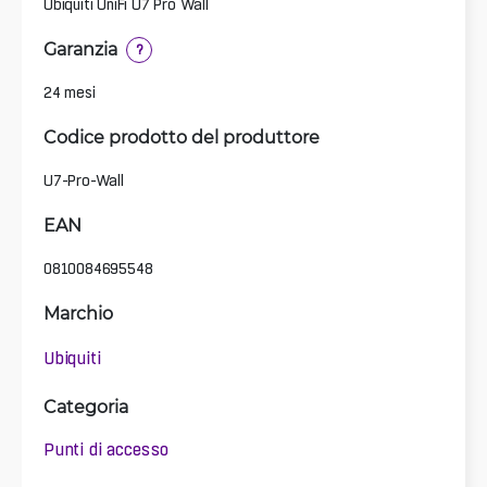
Ubiquiti UniFi U7 Pro Wall
Garanzia
?
24 mesi
Codice prodotto del produttore
U7-Pro-Wall
EAN
0810084695548
Marchio
Ubiquiti
Categoria
Punti di accesso