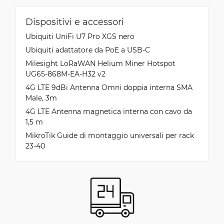
Dispositivi e accessori
Ubiquiti UniFi U7 Pro XGS nero
Ubiquiti adattatore da PoE a USB-C
Milesight LoRaWAN Helium Miner Hotspot
UG65-868M-EA-H32 v2
4G LTE 9dBi Antenna Omni doppia interna SMA
Male, 3m
4G LTE Antenna magnetica interna con cavo da
1,5 m
MikroTik Guide di montaggio universali per rack
23-40