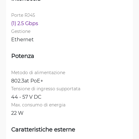
Porte RJ45
(1) 2.5 Gbps
Gestione
Ethernet
Potenza
Metodo di alimentazione
802.3at PoE+
Tensione di ingresso supportata
44 - 57 V DC
Max. consumo di energia
22 W
Caratteristiche esterne