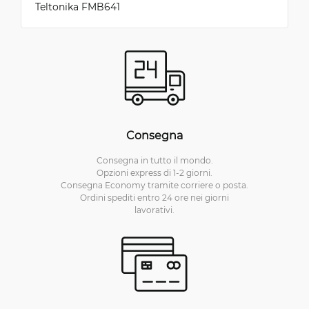
Teltonika FMB641
Consegna
Consegna in tutto il mondo.
Opzioni express di 1-2 giorni.
Consegna Economy tramite corriere o posta.
Ordini spediti entro 24 ore nei giorni
lavorativi.