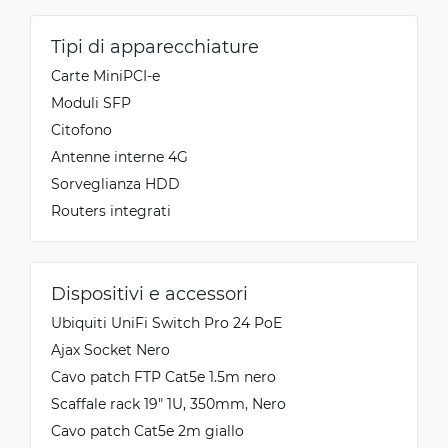
Tipi di apparecchiature
Carte MiniPCI-e
Moduli SFP
Citofono
Antenne interne 4G
Sorveglianza HDD
Routers integrati
Dispositivi e accessori
Ubiquiti UniFi Switch Pro 24 PoE
Ajax Socket Nero
Cavo patch FTP Cat5e 1.5m nero
Scaffale rack 19" 1U, 350mm, Nero
Cavo patch Cat5e 2m giallo