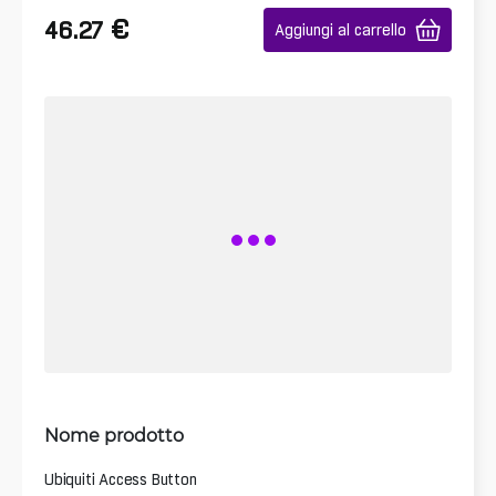
€
46.27
Aggiungi al carrello
Nome prodotto
Ubiquiti Access Button