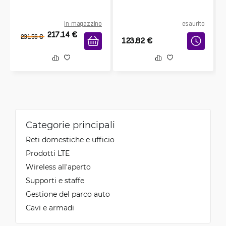
in magazzino
esaurito
217.14
€
231.56
€
123.82
€
Categorie principali
Reti domestiche e ufficio
Prodotti LTE
Wireless all'aperto
Supporti e staffe
Gestione del parco auto
Cavi e armadi