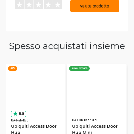
valuta prodotto
Spesso acquistati insieme
-6 %
nuovo prodotto
5.0
UA-Hub-Door-Mini
UA-Hub-Door
Ubiquiti Access Door
Ubiquiti Access Door
Hub
Hub Mini