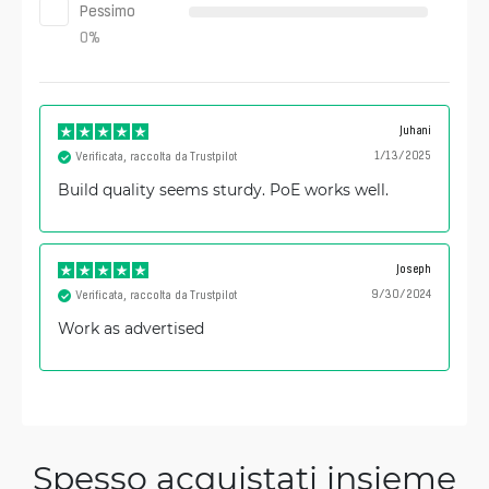
Pessimo
0
%
Juhani
1/13/2025
Verificata, raccolta da Trustpilot
Build quality seems sturdy. PoE works well.
Joseph
9/30/2024
Verificata, raccolta da Trustpilot
Work as advertised
Spesso acquistati insieme