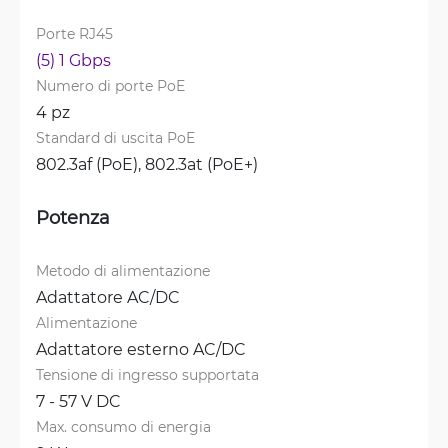
Porte RJ45
(5) 1 Gbps
Numero di porte PoE
4 pz
Standard di uscita PoE
802.3af (PoE), 
802.3at (PoE+)
Potenza
Metodo di alimentazione
Adattatore AC/DC
Alimentazione
Adattatore esterno AC/DC
Tensione di ingresso supportata
7 - 57 V DC
Max. consumo di energia