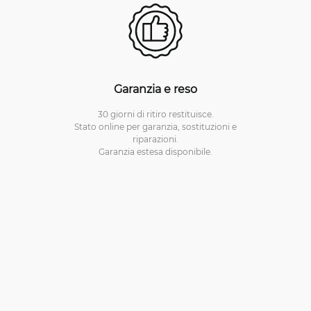
Garanzia e reso
30 giorni di ritiro restituisce.
Stato online per garanzia, sostituzioni e
riparazioni.
Garanzia estesa disponibile.