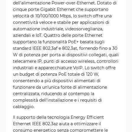
dell'alimentazione Power-over-Ethernet. Dotato di
cinque porte Gigabit Ethernet che supportano
velocità di 10/100/1000 Mbps, lo switch offre una
connettività veloce e stabile per applicazioni di
automazione industriale, videosorveglianza,
aziendali e IoT. Quattro delle porte Ethernet
supportano la funzionalità PoE+ basata sugli
standard IEEE 802.3af e 802.3at, fornendo fino a 30
W di potenza per porta ai dispositivi collegati, quali
telecamere IP, punti di accesso wireless, controllori
industriali e apparecchiature VoIP. Lo switch offre
un budget di potenza PoE totale di 120 W,
consentendo a più dispositivi alimentati di
funzionare da un'unica fonte di alimentazione
centralizzata, riducendo al contempo la
complessità dell'installazione e i requisiti di
cablaggio.
Il supporto della tecnologia Energy Efficient
Ethernet IEEE 802.3az aiuta a ottimizzare il
consumo energetico senza compromettere le