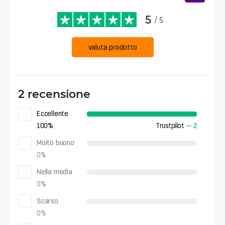
5
/ 5
valuta prodotto
2 recensione
Eccellente
100
%
Trustpilot
—
2
Molto buono
0
%
Nella media
0
%
Scarso
0
%