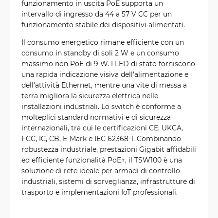
funzionamento in uscita PoE supporta un
intervallo di ingresso da 44 a 57 V CC per un
funzionamento stabile dei dispositivi alimentati.
Il consumo energetico rimane efficiente con un
consumo in standby di soli 2 W e un consumo
massimo non PoE di 9 W. I LED di stato forniscono
una rapida indicazione visiva dell'alimentazione e
dell'attività Ethernet, mentre una vite di messa a
terra migliora la sicurezza elettrica nelle
installazioni industriali. Lo switch è conforme a
molteplici standard normativi e di sicurezza
internazionali, tra cui le certificazioni CE, UKCA,
FCC, IC, CB, E-Mark e IEC 62368-1. Combinando
robustezza industriale, prestazioni Gigabit affidabili
ed efficiente funzionalità PoE+, il TSW100 è una
soluzione di rete ideale per armadi di controllo
industriali, sistemi di sorveglianza, infrastrutture di
trasporto e implementazioni IoT professionali.