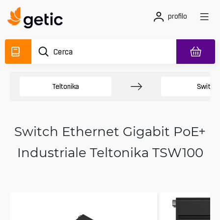
profilo
Teltonika
Switch
Switch Ethernet Gigabit PoE+
Industriale Teltonika TSW100