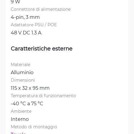
9 W
Connettore di alimentazione
4-pin, 3 mm
Adattatore PSU / POE
48 V DC 1.3 A
Caratteristiche esterne
Materiale
Alluminio
Dimensioni
115 x 32 x 95 mm
Temperatura di funzionamento
-40 °C a 75 °C
Ambiente
Interno
Metodo di montaggio