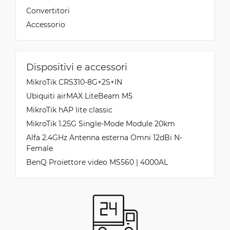
Convertitori
Accessorio
Dispositivi e accessori
MikroTik CRS310-8G+2S+IN
Ubiquiti airMAX LiteBeam M5
MikroTik hAP lite classic
MikroTik 1.25G Single-Mode Module 20km
Alfa 2.4GHz Antenna esterna Omni 12dBi N-
Female
BenQ Proiettore video MS560 | 4000AL