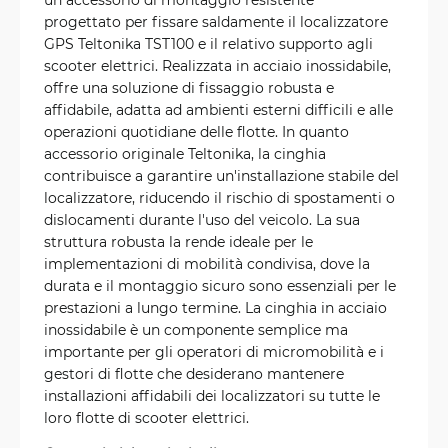
progettato per fissare saldamente il localizzatore
GPS Teltonika TST100 e il relativo supporto agli
scooter elettrici. Realizzata in acciaio inossidabile,
offre una soluzione di fissaggio robusta e
affidabile, adatta ad ambienti esterni difficili e alle
operazioni quotidiane delle flotte. In quanto
accessorio originale Teltonika, la cinghia
contribuisce a garantire un'installazione stabile del
localizzatore, riducendo il rischio di spostamenti o
dislocamenti durante l'uso del veicolo. La sua
struttura robusta la rende ideale per le
implementazioni di mobilità condivisa, dove la
durata e il montaggio sicuro sono essenziali per le
prestazioni a lungo termine. La cinghia in acciaio
inossidabile è un componente semplice ma
importante per gli operatori di micromobilità e i
gestori di flotte che desiderano mantenere
installazioni affidabili dei localizzatori su tutte le
loro flotte di scooter elettrici.