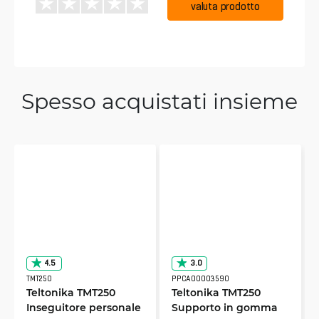
valuta prodotto
Spesso acquistati insieme
4.5
3.0
TMT250
PPCA00003590
Teltonika TMT250
Teltonika TMT250
Inseguitore personale
Supporto in gomma