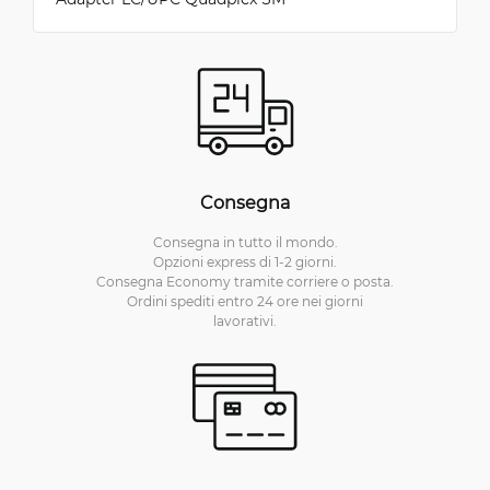
Consegna
Consegna in tutto il mondo.
Opzioni express di 1-2 giorni.
Consegna Economy tramite corriere o posta.
Ordini spediti entro 24 ore nei giorni
lavorativi.