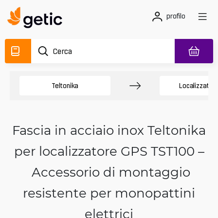
profilo
Teltonika
Localizzator
Fascia in acciaio inox Teltonika
per localizzatore GPS TST100 –
Accessorio di montaggio
resistente per monopattini
elettrici