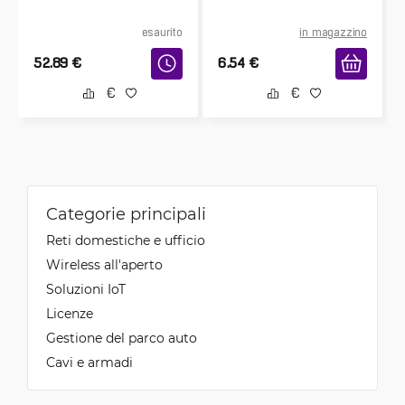
esaurito
in magazzino
52.89
€
6.54
€
Categorie principali
Reti domestiche e ufficio
Wireless all'aperto
Soluzioni IoT
Licenze
Gestione del parco auto
Cavi e armadi