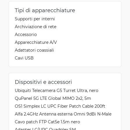
Tipi di apparecchiature
Supporti per interni
Archiviazione di rete
Accessorio
Apparecchiature A/V
Adattatori coassiali
Cavi USB
Dispositivi e accessori
Ubiquiti Telecamera G5 Turret Ultra, nero
QuPanel 5G LTE Global MIMO 2x2, 5m
OS1 Simplex LC UPC Fiber Patch Cable 200ft
Alfa 2.4GHz Antenna esterna Omni 9dBi N-Male
Cavo patch FTP Cat5e 1.5m nero
Adapter LC/UPC Quadplex SM