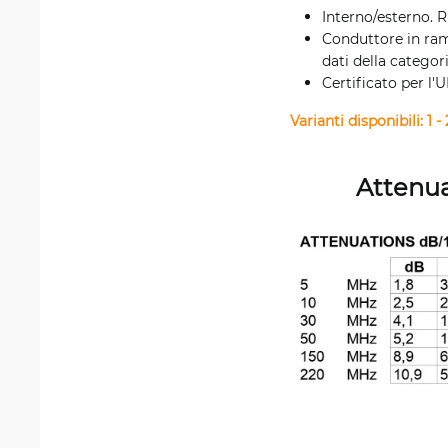
Interno/esterno. R
Conduttore in ram
dati della catego
Certificato per l'
Varianti disponibili: 1 
Attenua