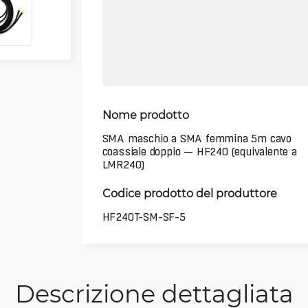
Nome prodotto
SMA maschio a SMA femmina 5m cavo
coassiale doppio — HF240 (equivalente a
LMR240)
Codice prodotto del produttore
HF240T-SM-SF-5
Descrizione dettagliata