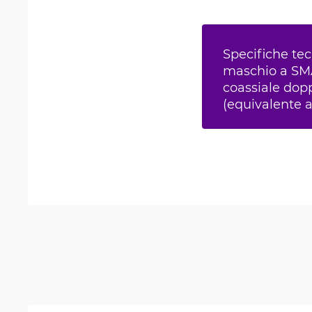
Specifiche te
maschio a SM
coassiale do
(equivalente 