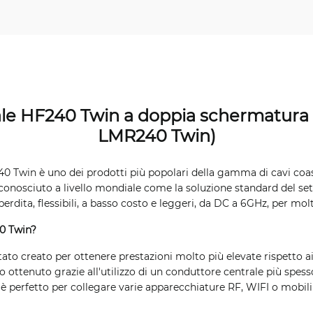
ale HF240 Twin a doppia schermatura 
LMR240 Twin)
40 Twin è uno dei prodotti più popolari della gamma di cavi coas
conosciuto a livello mondiale come la soluzione standard del sett
perdita, flessibili, a basso costo e leggeri, da DC a 6GHz, per mol
0 Twin?
tato creato per ottenere prestazioni molto più elevate rispetto 
o ottenuto grazie all'utilizzo di un conduttore centrale più spess
 è perfetto per collegare varie apparecchiature RF, WIFI o mobili