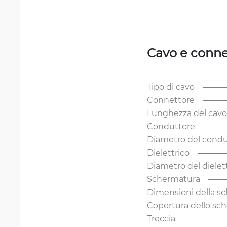
Cavo e conne
Tipo di cavo
Connettore
Lunghezza del cavo
Conduttore
Diametro del condu
Dielettrico
Diametro del dielet
Schermatura
Dimensioni della s
Copertura dello sc
Treccia