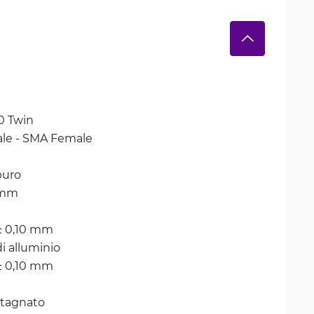
 Twin
le - SMA Female
uro
 mm
± 0,10 mm
di alluminio
± 0,10 mm
tagnato