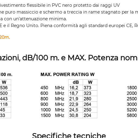
ivestimento flessibile in PVC nero protetto dai raggi UV
e puro massiccio e schermo a treccia in rame stagnato per la m
ria con un'attenuazione minima.
UE e il Regno Unito. Piena conformità agli standard europei CE, 
- 20m.
zioni, dB/100 m. e MAX. Potenza nom
Specifiche tecniche