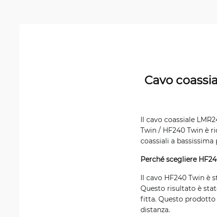
Cavo coassi
Il cavo coassiale LMR2
Twin / HF240 Twin è ri
coassiali a bassissima 
Perché scegliere HF24
Il cavo HF240 Twin è s
Questo risultato è stat
fitta. Questo prodotto
distanza.