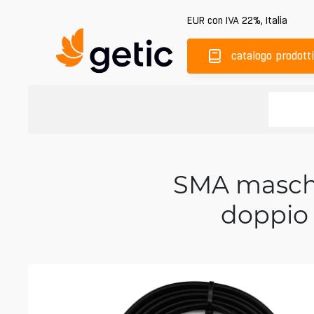
EUR
con IVA 22%
,
Italia
catalogo prodotti
SMA maschi
doppio