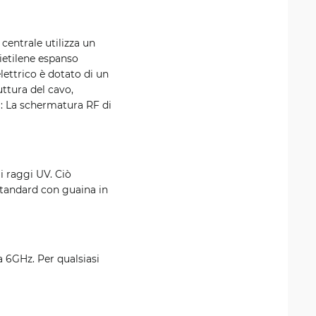
 centrale utilizza un
lietilene espanso
lettrico è dotato di un
uttura del cavo,
a: La schermatura RF di
i raggi UV. Ciò
standard con guaina in
 6GHz. Per qualsiasi