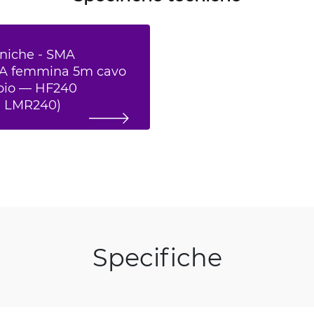
cniche - SMA
A femmina 5m cavo
ppio — HF240
a LMR240)
Specifiche