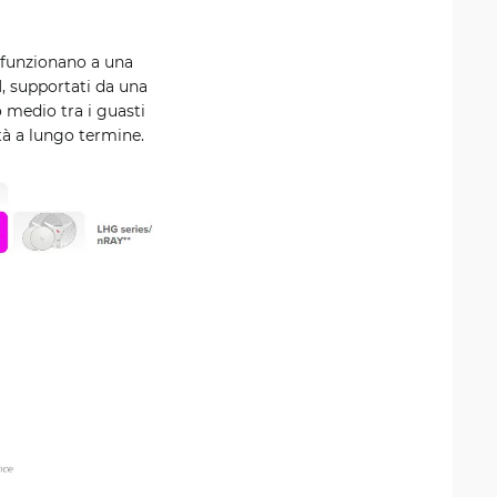
 funzionano a una
 supportati da una
o medio tra i guasti
ità a lungo termine.