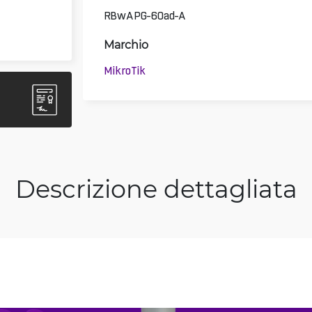
RBwAPG-60ad-A
Marchio
MikroTik
Descrizione dettagliata