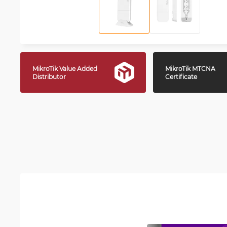
MikroTik Value Added
MikroTik MTCNA
Distributor
Certificate