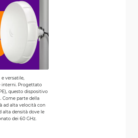
 versatile,
 interni. Progettato
E), questo dispositivo
tà. Come parte della
à ad alta velocità con
 alta densità dove le
onato dei 60 GHz.