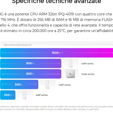
Specifiche tecniche avanzate
60G è una potente CPU ARM 32bit IPQ-4019 con quattro core che
 716 MHz. È dotato di 256 MB di RAM e 16 MB di memoria FLASH,
ello 4, che offre funzionalità e capacità di rete avanzate. Il temp
è stimato in circa 200.000 ore a 25°C, per garantire un'affidabil