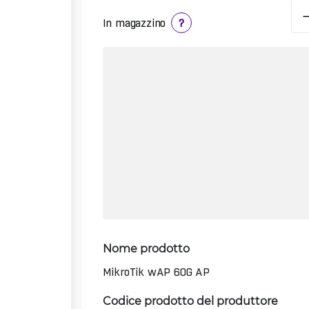
In magazzino
?
Nome prodotto
MikroTik wAP 60G AP
Codice prodotto del produttore