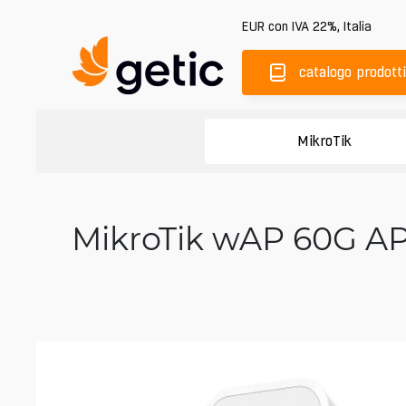
EUR
con IVA 22%
,
Italia
catalogo prodotti
MikroTik
MikroTik wAP 60G AP 