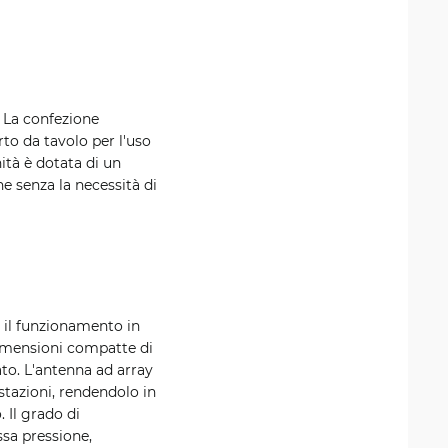
. La confezione
to da tavolo per l'uso
nità è dotata di un
ne senza la necessità di
 il funzionamento in
 dimensioni compatte di
ato. L'antenna ad array
tazioni, rendendolo in
 Il grado di
ssa pressione,