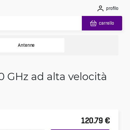
profilo
carrello
Antenne
 GHz ad alta velocità
120.79
€