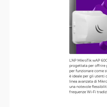
L'AP MikroTik wAP 60G
progettata per offrire
per funzionare come s
è ideale per gli utenti
linea avanzata di Mikro
una notevole flessibil
frequenze Wi-Fi tradiz