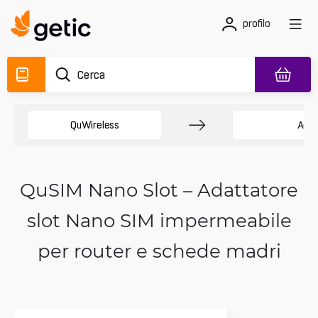
profilo
QuWireless
Acce
QuSIM Nano Slot – Adattatore
slot Nano SIM impermeabile
per router e schede madri