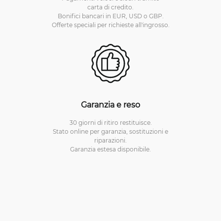
carta di credito.
Bonifici bancari in EUR, USD o GBP.
Offerte speciali per richieste all'ingrosso.
Garanzia e reso
30 giorni di ritiro restituisce.
Stato online per garanzia, sostituzioni e
riparazioni.
Garanzia estesa disponibile.