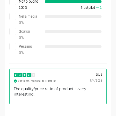
Molto buono
100
%
Trustpilot
—
1
Nella media
0
%
Scarso
0
%
Pessimo
0
%
JESUS
5/4/2023
Verificata, raccolta da Trustpilot
The quality/price ratio of product is very
interesting.