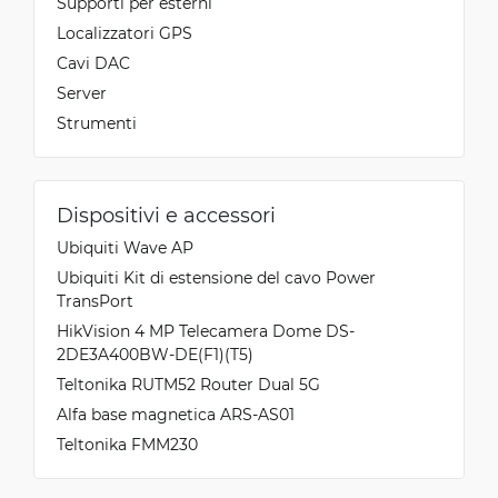
Supporti per esterni
Localizzatori GPS
Cavi DAC
Server
Strumenti
Dispositivi e accessori
Ubiquiti Wave AP
Ubiquiti Kit di estensione del cavo Power
TransPort
HikVision 4 MP Telecamera Dome DS-
2DE3A400BW-DE(F1)(T5)
Teltonika RUTM52 Router Dual 5G
Alfa base magnetica ARS-AS01
Teltonika FMM230