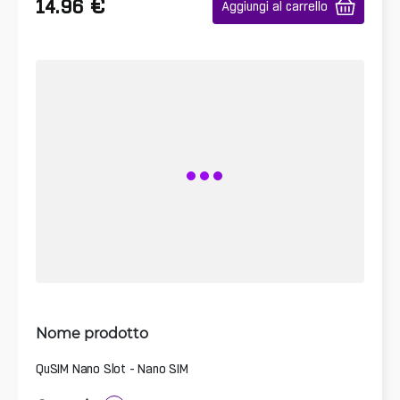
€
14.96
Aggiungi al carrello
Nome prodotto
QuSIM Nano Slot - Nano SIM